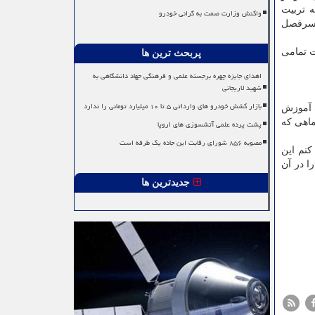
ه تربیت
واکنش وزارت صمت به گرانی خودرو
ت سرفصل
ت تمامی
پربحث ترین ها
اهدای جایزه چهره برجسته علمی و فرهنگی جهاد دانشگاهی به
شهید لاریجانی
بازار کشش خودرو های وارداتی ۵ تا ۱۰ میلیارد تومانی را ندارد
ث آموزش
ماهی که
پشت پرده علمی آتشسوزی های اروپا
مصوبه ۸۵۶ شورای رقابت این جاده یک طرفه است
کنم این
ا در آن
جدیدترین ها