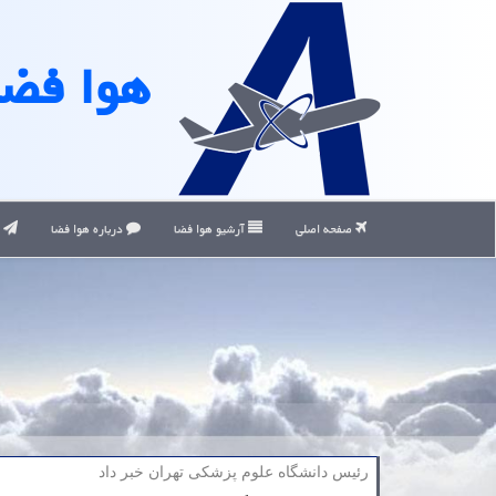
هوا فضا
صفحه اصلی
آرشیو هوا فضا
درباره هوا فضا
ت
رئیس دانشگاه علوم پزشكی تهران خبر داد