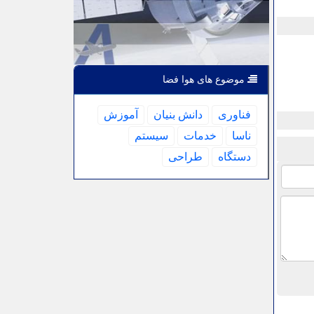
موضوع های هوا فضا
فناوری
دانش بنیان
آموزش
ناسا
خدمات
سیستم
دستگاه
طراحی