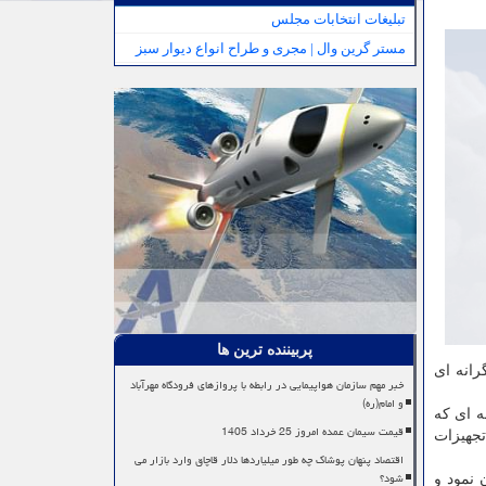
تبلیغات انتخابات مجلس
مستر گرین وال | مجری و طراح انواع دیوار سبز
پربیننده ترین ها
رانه ای
خبر مهم سازمان هواپیمایی در رابطه با پروازهای فرودگاه مهرآباد
و امام(ره)
ه ای که
قیمت سیمان عمده امروز 25 خرداد 1405
 تجهیزات
اقتصاد پنهان پوشاک چه طور میلیاردها دلار قاچاق وارد بازار می
شود؟
 نمود و