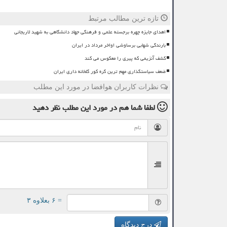
تازه ترین مطالب مرتبط
اهدای جایزه چهره برجسته علمی و فرهنگی جهاد دانشگاهی به شهید لاریجانی
بارندگی شهابی برساوشی اواخر مرداد در ایران
کشف آنزیمی که پیری را معکوس می کند
ضعف سیاستگذاری مهم ترین گره کور گلخانه داری ایران
نظرات کاربران هوافضا در مورد این مطلب
لطفا شما هم
در مورد این مطلب
نظر دهید
= ۶ بعلاوه ۳
درج دیدگاه