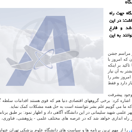
اه
گاه جهت راه
اشت: در این
د شد و فارغ
انند به این
ر مراسم جشن
 که امروز با
کید بر اینکه
تر به آن نیاز
امروز بشر را
ز دارد و فقط
 وجود پیشرفت
شاره کرد: برخی گروههای اقتصادی دنیا هم که قوی هستند اقدامات سلطه گ
که ما می گوییم علم بشر نتوانسته است به حل همه مشکلات کمک نماید.
علمی شهید سلیمانی در این دانشگاه آگاهی داد و اظهار نمود: بر طبق برنام
بنیان در این شهر راه اندازی خواهد شد که در عرصه های مختلف علمی - پژوهشی، فناوری،
ش
را از مهم ترین برنامه ها و سیاست های دانشگاه علوم پزشکی تهران عنوان