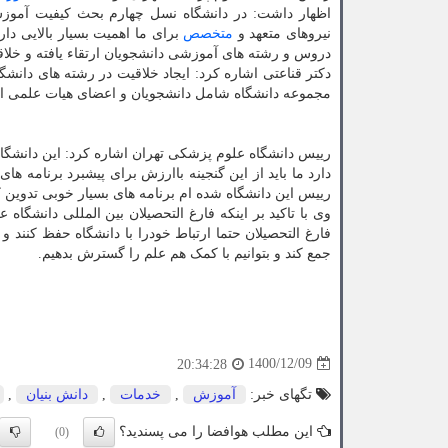
اظهار داشت: در دانشگاه نسل چهارم بحث کیفیت آموزش د
نیروهای متعهد و
متخصص
برای ما اهمیت بسیار بالایی دا
دروس و رشته های آموزشی دانشجویان ارتقاء یافته و خلاق
دکتر قناعتی اشاره کرد: ایجاد خلاقیت در رشته های دان
مجموعه دانشگاه شامل دانشجویان و اعضای هیات علمی 
رییس دانشگاه علوم پزشکی تهران اشاره کرد: این دانشگا
دارد ما باید از این گنجینه باارزش برای پیشبرد برنامه 
رییس این دانشگاه شده ام برنامه های بسیار خوبی تدوین کر
وی با تاکید بر اینکه فارغ التحصیلان بین المللی دانشگاه 
فارغ التحصیلان حتما ارتباط خودرا با دانشگاه حفظ کنند
جمع کند و بتوانیم با کمک هم علم را گسترش بدهیم.
1400/12/09
20:34:28
تگهای خبر:
آموزش
,
خدمات
,
دانش بنیان
,
این مطلب هوافضا را می پسندید؟
(0)