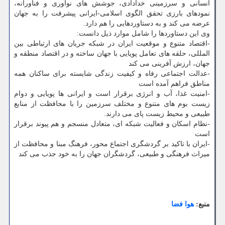
انسانی و سرزمینی خدادادی، جوشش های نوآوری و فناورانه،
نمودهای بارزی تحقق الگوی اسلامی-ایرانی پیشرفت را به جهان
عرضه می کند و به دستاوردهایی را هم دارد.
وی این دستاوردها را شامل موارد ذیل دانست:
-اقتصاد متنوع و موقعیت ایران در شبکه جریان های ارتباطی بین
المللی، حلقه های تعامل پویایی با جهان ساخته و در اقتصاد منطقه و
جهان، ارزش آفرینی می کند
-عدالت اجتماعی رفاه و کیفیت زندگی شایسته برای ساکنان همه
مناطق فراهم آمده است
-امنیت غذا، آب و انرژی برقرار است و ایرانی ها پویایی و دوام
زیست بوم های متنوع و مختلف سرزمین را با محافظت از منابع
طبیعی و محیط زیست پای می دارند.
-نظام اسکان و فعالیت شبکه ای، متعادل منسجم و هم پیوند برقرار
است
-ایران با تاکید بر گردشگری اجتماع محور، فرهنگ مبنا و محافظت از
میراث فرهنگی و طبیعی، گردشگران جهان را به خود جذب می کند
منبع:
هوا فضا