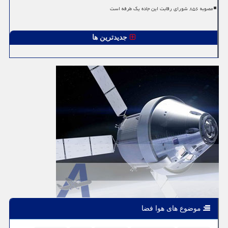
مصوبه ۸۵۶ شورای رقابت این جاده یک طرفه است
جدیدترین ها
موضوع های هوا فضا