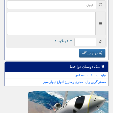
= ۶ بعلاوه ۳
درج دیدگاه
لینک دوستان هوا فضا
تبلیغات انتخابات مجلس
مستر گرین وال | مجری و طراح انواع دیوار سبز