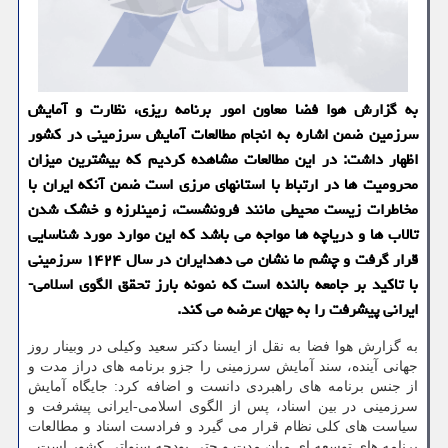
به گزارش هوا فضا معاون امور برنامه ریزی، نظارت و آمایش
سرزمین ضمن اشاره به انجام مطالعات آمایش سرزمینی در کشور
اظهار داشت: در این مطالعات مشاهده کردیم که بیشترین میزان
محرومیت ها در ارتباط با استانهای مرزی است ضمن آنکه ایران با
مخاطرات زیست محیطی مانند فرونشست، زمینلرزه و خشک شدن
تالاب ها و دریاچه ها مواجه می باشد که این موارد مورد شناسایی
قرار گرفت و چشم ما نشان می دهدایران در سال ۱۴۲۴ سرزمینی
با تاکید بر جامعه بالنده است که نمونه بارز تحقق الگوی اسلامی-
ایرانی پیشرفت را به جهان عرضه می کند.
به گزارش هوا فضا به نقل از ایسنا دکتر سعید وکیلی در وبینار روز
جهانی آینده، سند آمایش سرزمینی را جزو برنامه های دراز مدت و
از جنس برنامه های راهبردی دانست و اضافه کرد: جایگاه آمایش
سرزمینی در بین اسناد، پس از الگوی اسلامی-ایرانی پیشرفت و
سیاست های کلی نظام قرار می گیرد و فرادست اسناد و مطالعات
برنامه های توسعه ای میان مدت و حتی بودجه سنواتی کشور است.