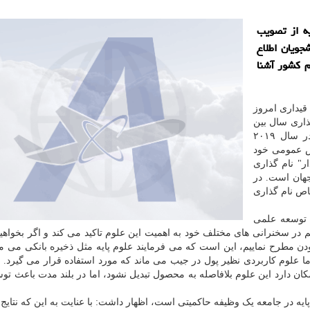
ه از تصویب
ویان اطلاع
م کشور آشنا
قیداری امروز
اری سال بین
المللی علوم پایه برای پیشرفت پایدار، اظهار داشت: در سال ۲۰۱۹
س عمومی خود
دار" نام گذاری
جهان است. در
اص نام گذاری
 توسعه علمی
 در سخنرانی های مختلف خود به اهمیت این علوم تاکید می کند و اگر بخواهیم
دن مطرح نماییم، این است که می فرمایند علوم پایه مثل ذخیره بانکی می ما
اما علوم کاربردی نظیر پول در جیب می ماند که مورد استفاده قرار می گیرد. ا
ان دارد این علوم بلافاصله به محصول تبدیل نشود، اما در بلند مدت باعث تو
پایه در جامعه یک وظیفه حاکمیتی است، اظهار داشت: با عنایت به این که نتایج 