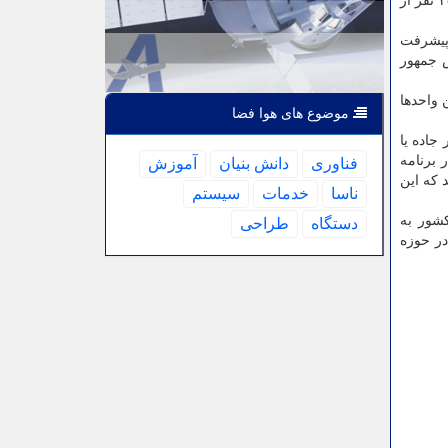
رئیس دانشگاه شهید بهشتی همینطور تصریح کرد هدف ما این است که دانشمندانی از ایران برنده جایزه نوبل باشند، چون که بیشتر از ۳۵ نفر از
 پیشرفت
س جمهور
 واحدها
موضوع های هوا فضا
جاده یا
 برنامه
فناوری
دانش بنیان
آموزش
 و ارشد که این
ناسا
خدمات
سیستم
 کشور به
دستگاه
طراحی
گر اقدامات ما در حوزه