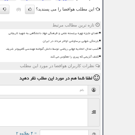
این مطلب هوافضا را می پسندید؟
(0)
تازه ترین مطالب مرتبط
اهدای جایزه چهره برجسته علمی و فرهنگی جهاد دانشگاهی به شهید لاریجانی
بارندگی شهابی برساوشی اواخر مرداد در ایران
کسب مدال اتحادیه جهانی ریاضی توسط دانش آموخته مهندسی کامپیوتر شریف
کشف آنزیمی که پیری را معکوس می کند
نظرات کاربران هوافضا در مورد این مطلب
لطفا شما هم
در مورد این مطلب
نظر دهید
= ۴ بعلاوه ۲