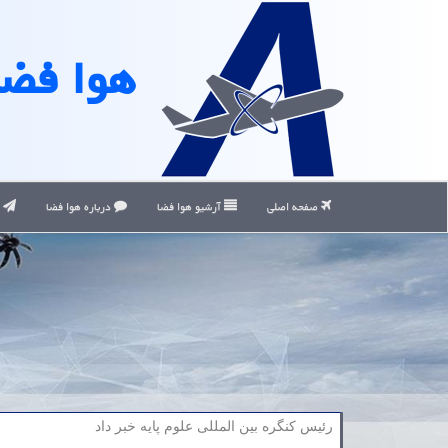
هوا فضا
صفحه اصلی
آرشیو هوا فضا
درباره هوا فضا
ت
رئیس كنگره بین المللی علوم پایه خبر داد