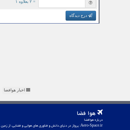
= ۲ بعلاوه ۱
درج دیدگاه
اخبار هوافضا
هوا فضا
درباره هوافضا
Aero-Space.ir: پرواز در دنیای دانش و فناوری های هوایی و فضایی، از زمین تا کهکشان