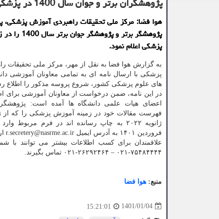
پژوهشگران برتر و جوان سال 1400 در پزشکی انتخاب می شوند
هوا فضا: مرکز ملی تحقیقات راهبردی آموزش پزشکی، پ
پژوهشگر برتر و پژوهشگر
پزشکی اعلام نمود.
به گزارش هوا فضا به نقل از مهر، مرکز ملی تحقیقات را
پزشکی با ارسال نامه ای به تمامی معاونان آموزشی دان
های علوم پزشکی کشور، شروع پروسه مذکور را اطلاع رس
در این نامه، ضمن درخواست از معاونان آموزشی برای اط
اعضای هیات علمی دانشگاه ها آمده است: پژوهشگرا
فروردین ۱۴۰۱ به آدرس ایمیل r.secretery@nasrme.ac.ir ارسال نمایند.
علاقمندان برای کسب اطلاعات بیشتر می توانند با شما
۷۵۴۸۴۴۴۴-۰۲۱ – ۲۶۲۹۲۴۶۴-۰۲۱ تماس بگیرند.
منبع:
هوا فضا
1401/01/04
15:21:01