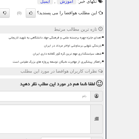
تگهای خبر:
آموزش
,
ایمیل
این مطلب هوافضا را می پسندید؟
(0)
تازه ترین مطالب مرتبط
اهدای جایزه چهره برجسته علمی و فرهنگی جهاد دانشگاهی به شهید لاریجانی
بارندگی شهابی برساوشی اواخر مرداد در ایران
ضعف سیاستگذاری مهم ترین گره کور گلخانه داری ایران
راهکار پیشگیری از مهاجرت نخبگان توسعه پروژه های بزرگ مقیاس است
نظرات کاربران هوافضا در مورد این مطلب
لطفا شما هم
در مورد این مطلب
نظر دهید