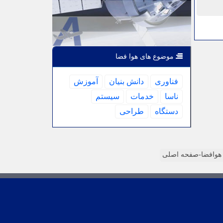
موضوع های هوا فضا
فناوری
دانش بنیان
آموزش
ناسا
خدمات
سیستم
دستگاه
طراحی
وافضا-صفحه اصلی