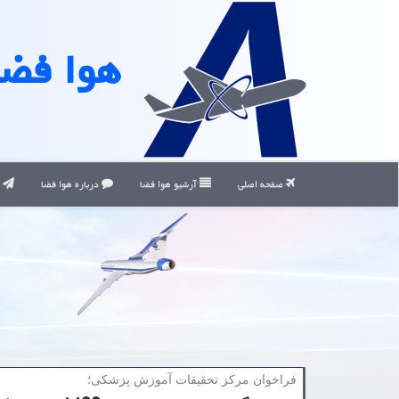
هوا فضا
صفحه اصلی
آرشیو هوا فضا
درباره هوا فضا
ت
فراخوان مركز تحقیقات آموزش پزشكی؛