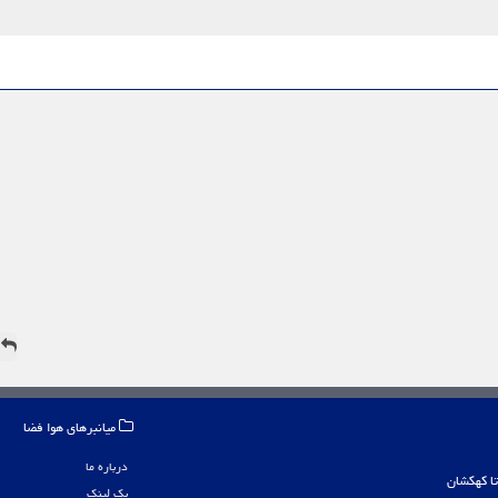
ه
میانبرهای هوا فضا
درباره ما
بک لینک