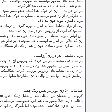
دهند. کلیه های مذکور توانستند به صورت موفقیت آمیز خون
انجام شده، کلیه ها تا ۷۴ ساعت بعد کار کردند.
به جلوگیری از رد عضو توسط بدن بیمار، به خوک اهدا کنند
درمان ایدز با پیوند خون بند ناف
ماه بود که اثری از ویروس ایدز در بدن زن دیده نشد.
این اولین نمونه استفاده از سلول های خون بند ناف و همی
زن که علاوه بر ایدز به لوسمی حاد میلوئیدی پرخطر هم مب
ناف، مقداری سلول بنیادی خون را هم از یکی از بستگان درج
درمان طبیعی ایدز در زن آرژانتینی
در سال قبل محققان دومین فردی که ویروس اچ آی وی بدون
آزمایش کردند. آنها بعد از توالی دادن میلیاردها سلول در
شناسایی ۵۰ ژن موثر در تعیین رنگ چشم
البته این ۵۰ ژن قبلاً کشف شده بودند اما تأثیرگذاری آنها در تعیین رنگ چشم طبقه بندی نشده بود.