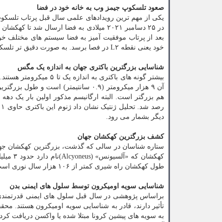
صعود تلسکوپ جیمز وب به خانه خود در فضا
یکی از مهم ترین رویدادهای علمی سال قبل پرتاب تلسکوپ
خود یعنی نقطه L۲ در فصا برسد. به صورت دقیق تر تلسکوپ جیمز وب ۳۰ روز بعد از پرتاب به فضا به مقصد خود رسید.
شناسایی بزرگترین باکتری جهان به اندازه یک مگس
بیشتر گونه های باکتری ب
هم بزرگتر است. البته ارگانیسم مذکور اولین بار یک ده
دیگر بشمار می رود.
کشف بزرگترین کهکشان جهان
طول کهکشان راه شیری کمتر از ۱۰۶ هزار سال نوری است.
شناسایی سویه اومیکرون توسط سلول های ایمنی بدن
تأثیر دارند، قادر به شناسایی سویه اومیکرون هستند. محق
به سویه های پیشین کرونا مبتلا شده یا واکسن دریافت کرده