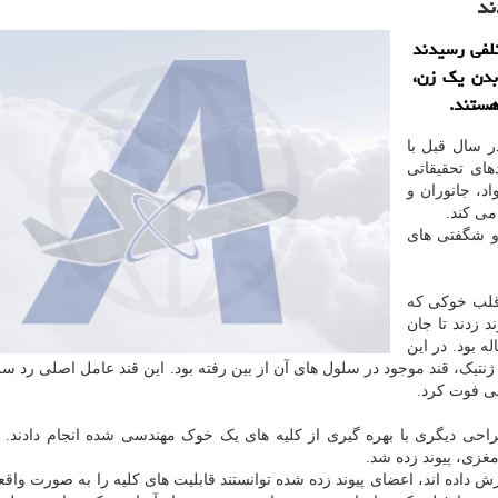
ند
تلفی رسیدند
بدن یک زن،
هستند.
ر سال قبل با
ای تحقیقاتی
د، جانوران و
می کند.
و شگفتی های
 قلب خوکی که
 زدند تا جان
هند. دریافت کننده این پیوند دیوید بنت ۵۷ ساله بود. در این
تیک، قند موجود در سلول های آن از بین رفته بود. این قند عامل اصلی رد س
حی فوت کرد.
حی دیگری با بهره گیری از کلیه های یک خوک مهندسی شده انجام دادند. 
غزی، پیوند زده شد.
ا در بیرمینگام (UAB) در آمریکا گزارش داده اند، اعضای پیوند زده شده توانستند قابلیت های کلیه را به صورت 