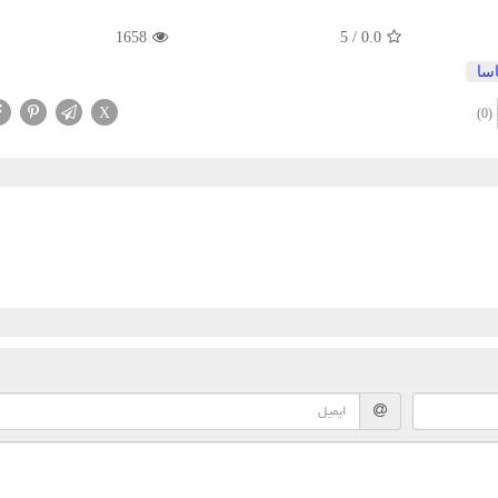
1658
5
/
0.0
اسا
X
(0)