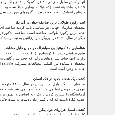
پروتئین اسپایک سویه اومیکرون در گروههای مورد بررسی
ثبت رکورد طولانی ترین صاعقه جهان در آمریکا
جدید ترین رکورد طولانی صاعقه است. صاعقه مذکور در 
دیگر در سال ۲۰۲۰ در اوروگوئه و آرژانتین به ثبت رسید که با ۱۷.۱ ثانیه، رکورد مدت زمان این رویداد را شکست.
شناسایی ۴۰ کوینتیلیون سیاهچاله در جهان قابل مشاهده
وار در انتها حیات ستاره های بزرگی که حجم شان گاهی به
محقق
چاله به وجود آمده است.
کشف یک عضله جدید در فک انسان
محققان دانش
مهمی در جویدن ایفا می کند. قبلاً تصور می شد عضله 
عضله فک) نامیده اند که با فشار دادن دست به پشت فک 
کشف فسیل هزارپای غول پیکر