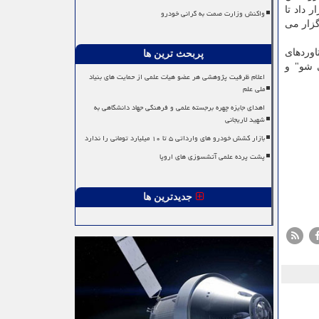
 داد تا
واکنش وزارت صمت به گرانی خودرو
گزار می
اوردهای
پربحث ترین ها
 شو" و
اعلام ظرفیت پژوهشی هر عضو هیات علمی از حمایت های بنیاد
ملی علم
اهدای جایزه چهره برجسته علمی و فرهنگی جهاد دانشگاهی به
شهید لاریجانی
بازار کشش خودرو های وارداتی ۵ تا ۱۰ میلیارد تومانی را ندارد
پشت پرده علمی آتشسوزی های اروپا
جدیدترین ها