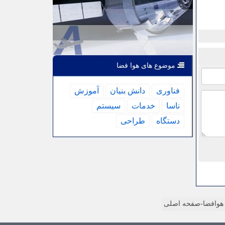
موضوع های هوا فضا
فناوری
دانش بنیان
آموزش
ناسا
خدمات
سیستم
دستگاه
طراحی
وافضا-صفحه اصلی