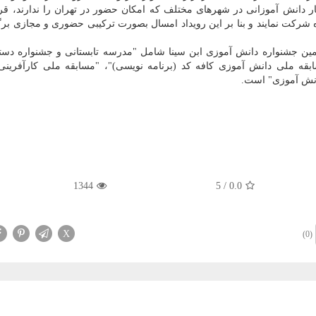
ر دانش آموزانی در شهرهای مختلف که امکان حضور در تهران را ندارند، قرار
رکت نمایند و بنا بر این رویداد امسال بصورت ترکیبی حضوری و مجازی بر
مین جشنواره دانش آموزی ابن سینا شامل "مدرسه تابستانی و جشنواره دست
بقه ملی دانش آموزی کافه کد (برنامه نویسی)"، "مسابقه ملی کارآفرینی
انش آموزی" است.
1344
5
/
0.0
X
(0)