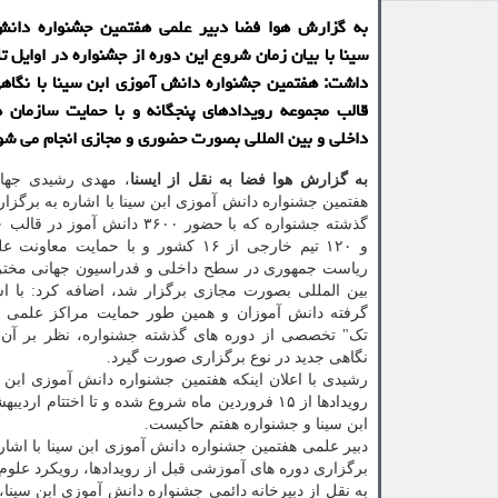
به گزارش هوا فضا دبیر علمی هفتمین جشنواره دانش
سینا با بیان زمان شروع این دوره از جشنواره در اوایل تا
داشت: هفتمین جشنواره دانش آموزی ابن سینا با نگاه
قالب مجموعه رویدادهای پنجگانه و با حمایت سازمان ه
داخلی و بین المللی بصورت حضوری و مجازی انجام می شو
به گزارش هوا فضا به نقل از ایسنا
، مهدی رشیدی جهان
هفتمین جشنواره دانش آموزی ابن سینا با اشاره به برگزا
و ۱۲۰ تیم خارجی از ۱۶ کشور و با حمایت مع
ریاست جمهوری در سطح داخلی و فدراسیون جهانی مخت
بین المللی بصورت مجازی برگزار شد، اضافه کرد: با ا
گرفته دانش آموزان و همین طور حمایت مراکز علمی و
تک" تخصصی از دوره های گذشته جشنواره، نظر بر آن 
نگاهی جدید در نوع برگزاری صورت گیرد.
رشیدی با اعلان اینکه هفتمین جشنواره دانش آموزی ابن سی
ابن سینا و جشنواره هفتم حاکیست.
دبیر علمی هفتمین جشنواره دانش آموزی ابن سینا با اشا
برگزاری دوره های آموزشی قبل از رویدادها، رویکرد علوم