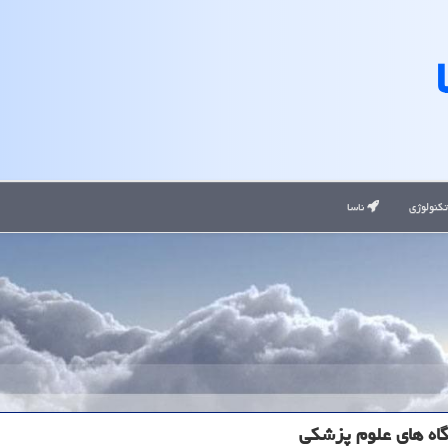
کنولوژی
ناسا
اه های علوم پزشکی