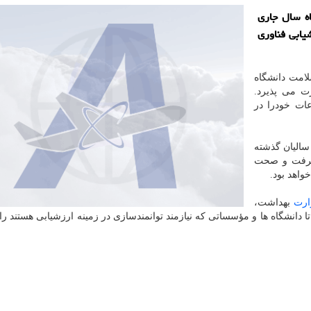
ای علوم پزشکی کشور تا 31 تیرماه سال جاری
یابی فناوری
لامت دانشگاه
 می پذیرد.
عات خودرا در
الیان گذشته
گرفت و صحت
واهد بود.
ارت
بهداشت،
 دانشگاه ها و مؤسساتی که نیازمند توانمندسازی در زمینه ارزشیابی هستند را