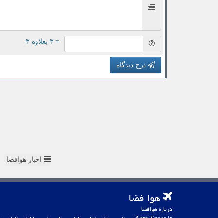
= ۳ بعلاوه ۳
درج دیدگاه
اخبار هوافضا
هوا فضا
درباره هوافضا