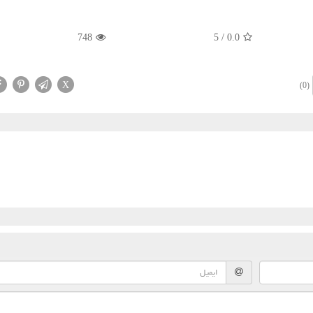
748
5
/
0.0
X
(0)