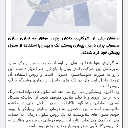
محققان یکی از شرکتهای دانش بنیان موفق به تجاری سازی
محصولی برای درمان بیماری پوستی لک و پیس با استفاده از سلول
پوستی خود فرد شدند.
به گزارش هوا فضا به نقل از ایسنا
، محمد حسین زیرک ساز،
مدیرعامل این شرکت دانش بنیان با بیان این خبر اظهار داشت: این
دارو به صورت سوسپانسیون سلولی است و روش استفاده آن
تزریق داخل اپیدرمال در لکه های حاصل از بیماری ویتیلیگو یا لک
وپیس است.
وی افزود: ویتیلیگو زمانی رخ می دهد که سلول های تولیدکننده رنگ
دانه از بین بروند و یا تولید ملانین متوقف شود. از آنجاییکه مشکل
اصلی بیماران ویتیلیگو، ناکارآمد بودن سلول های تولیدکننده
ملانوسیت است، این محصول به درمان بیماری ویتیلیگو با پیوند
خودی سلول های ملانوسیت که یک روش سلول درمانی به حساب
می آید، کمک می نماید. نتایج این شیوه درمانی جدید روی مبتلایان به
لک وپیس کاملاً بی خطر و بسیار رضایت بخش بوده است.