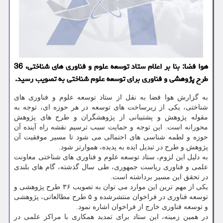
هوا فضا: بنا بر اعلام ستاد توسعه علوم و فناوری های شناختی، 36
طرح پژوهشی و فناوری برای توسعه علوم شناختی به تصویب رسید.
به گزارش هوا فضا به نقل از ستاد توسعه علوم و فناوری های
شناختی، یکی از زیرساخت های توسعه در هر حوزه ای، توجه به
مقوله پژوهش و پشتیبانی از پژوهشگران و طرح های پژوهش
محورانه است. این توجه و حمایت سبب ترسیم نقشه راه آینده آن
حوزه و لطمه شناسی های احتمالی می شود تا مسیر موفقیت آن
پژوهش و طرح در تبدیل ایده به پدیده، هموارتر شود.
به دلیل این لزوم، ستاد توسعه علوم و فناوری های شناختی معاونت
علمی و فناوری ریاست جمهوری، طی سال گذشته، گام های بلندی
در تحقق این مسیر برداشته است.
یکی از مهم ترین این موارد می توان به تصویب ۳۶ طرح پژوهشی و
توسعه فناوری در فراخوان منتشرشده و ۵ طرح مطالعاتی، پژوهشی
و توسعه فناوری خارج از فراخوان اشاره نمود.
در همین زمینه، این ستاد برای تمدید همکاری با مراکز علمی در