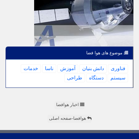
موضوع های هوا فضا
فناوری
دانش بنیان
آموزش
ناسا
خدمات
سیستم
دستگاه
طراحی
اخبار هوافضا
هوافضا-صفحه اصلی