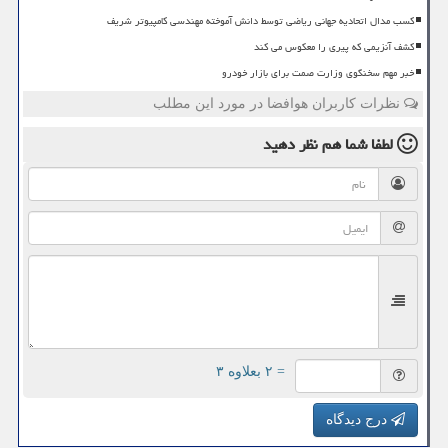
کسب مدال اتحادیه جهانی ریاضی توسط دانش آموخته مهندسی کامپیوتر شریف
کشف آنزیمی که پیری را معکوس می کند
خبر مهم سخنگوی وزارت صمت برای بازار خودرو
نظرات کاربران هوافضا در مورد این مطلب
لطفا شما هم
نظر دهید
= ۲ بعلاوه ۳
درج دیدگاه