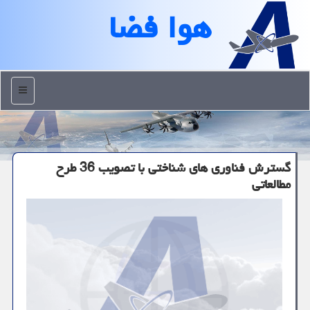
هوا فضا
منو
گسترش فناوری های شناختی با تصویب 36 طرح
مطالعاتی