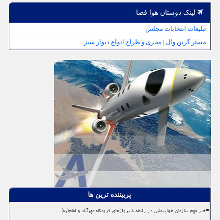
لینک دوستان هوا فضا
تبلیغات انتخابات مجلس
مستر گرین وال | مجری و طراح انواع دیوار سبز
پربیننده ترین ها
خبر مهم سازمان هواپیمایی در رابطه با پروازهای فرودگاه مهرآباد و امام(ره)