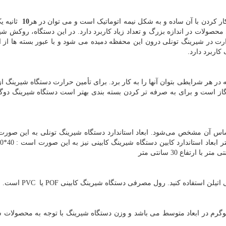
ار کردن با آن ساده و به شکل نیمه اتوماتیک است و می توان در هر
10
ثانیه ی
محصولات در اندازه بزرگ و تعداد زیاد کاربرد دارد. در این دستگاه، روکش شی
 در شیرینگ تونلی درون این محفظه دمیده می شود و با عبور بسته ها از ا
کاربرد دارد.
ر هر شرایطی بتوان آنها را به کار برد. برای تأمین حرارت دستگاه شیرینگ از 
 گاز است و برای به صرفه تر کردن بسته بندی بهتر است دستگاه شیرینگ دوگ
اساس آن مشخص می‌شود. ابعاد استاندارد دستگاه شیرینگ تونلی به این صور
 اتیلن استفاده کنید. رول مصرفی دستگاه شیرینگ کابینی
POF
يا
PVC
است.
تگاه شیرینگ ماشین سازی خرم از 400 تا 450 کیلوگرم در ابعاد متوسط می باشد و وزن دستگاه شیرینگ با توجه به محصول