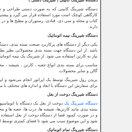
دستگاه شیرینگ کابینی ( شیرینگ دستی
)
دستگاه شیرینگ کابینی که به صورت دستی طراحی و سا
کارگاهی کوچک است مورد استفاده قرار می گیرد و بیشترین
کتاب و مجله و سی دی، قنادی، رستوران و مطبخ ها و در ک
دارند.
دستگاه شیرینگ نیمه اتوماتیک
یکی دیگر از دستگاه های پرکاربرد صنعت بسته بندی، دستگ
باشد. از این دستگاه جهت بسته بندی محصولاتی نظیر بط
نیاز به کارتن استفاده می شود. از شیرینگ پک نیمه اتومات
مناسب برای بسته بندی انواع جعبه ، کارتن ، شیشه ، م
گالن و سایر محصولات.
بریدن رول شیرینگ توسط یک اپراتور انجام می‌شود و این
برای سفارش این دستگاه با ابعاد و اندازه های مختلف با ما 
دستگاه شیرینگ دوخت از بغل
دستگاه شیرینگ پک
دوخت از بغل یک دستگاه با اتوماسیو
بسته بندی مانند کارتن‌ها، شیشه ها، درب ها، جعبه ها و 
و در صورت کمبود فضا از دستگاه دوخت از بغل استفاده 
شود و این موضوع سبب می شود تا فضای کمتری توسط این
دستگاه شیرینگ تمام اتوماتیک