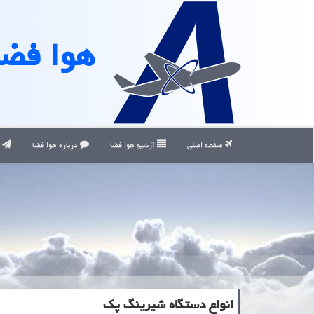
هوا فضا
صفحه اصلی
آرشیو هوا فضا
درباره هوا فضا
ت
انواع دستگاه شیرینگ پک