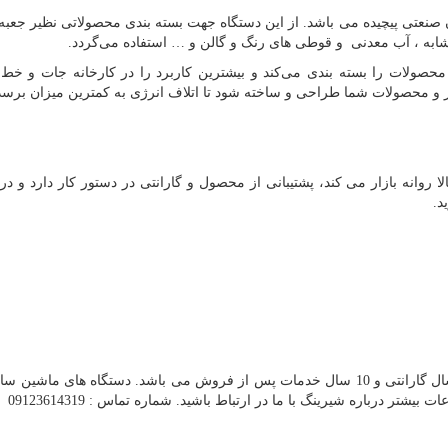
ن صنعتی پیچیده می باشد. از این دستگاه جهت بسته بندی محصولاتی نظیر جعبه 
ابه ، آب معدنی و قوطی های رنگ و گالن و … استفاده می‌گردد.
ا محصولات را بسته بندی می‌کند و بیشترین کاربرد را در کارخانه جات و خط 
از و محصولات شما طراحی و ساخته شود تا اتلاف انرژی به کمترین میزان برسد
روانه بازار می کند، پشتیبانی از محصول و گارانتی در دستور کار دارد و در ا
د.
دارای ۱ سال گارانتی و 10 سال خدمات پس از فروش می باشد. دستگاه های ماشین
ر درباره شیرینگ با ما در ارتباط باشید. شماره تماس : 09123614319