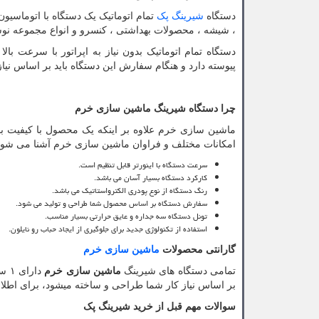
دستگاه
شیرینگ پک
تمام اتوماتیک یک دستگاه با اتوماسیو
، شیشه ، محصولات بهداشتی ، کنسرو و انواع مجموعه نوش
دستگاه تمام اتوماتیک بدون نیاز به اپراتور با سرعت بال
پیوسته دارد و هنگام سفارش این دستگاه باید بر اساس نی
چرا دستگاه شیرینگ ماشین سازی خرم
ماشین سازی خرم علاوه بر اینکه یک محصول با کیفیت بالا 
امکانات مختلف و فراوان ماشین سازی خرم آشنا می شوی
سرعت دستگاه با اینورتر قابل تنظیم است.
کارکرد دستگاه بسیار آسان می باشد.
رنگ دستگاه از نوع پودری الکترواستاتیک می باشد.
سفارش دستگاه بر اساس محصول شما طراحی و تولید می شود.
تونل دستگاه سه جداره و عایق حرارتی بسیار مناسب.
استفاده از تکنولوژی جدید برای جلوگیری از ایجاد حباب رو نایلون.
گارانتی محصولات
ماشین سازی خرم
تمامی دستگاه های شیرینگ
ماشین سازی خرم
بر اساس نیاز کار شما طراحی و ساخته میشود، برای اطلاعات بیشت
سوالات مهم قبل از خرید شیرینگ پک