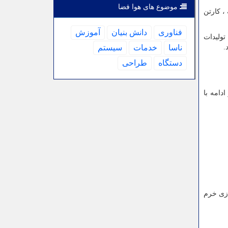
موضوع های هوا فضا
، کارتن
فناوری
دانش بنیان
آموزش
تولیدات
.
ناسا
خدمات
سیستم
دستگاه
طراحی
دامه با
 سازی خرم