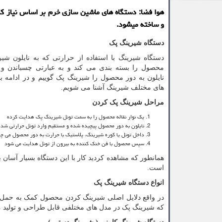
هوا فضا: دستگاه های ماشین سازی خرم بر اساس نیاز کا
و ساخته میشود.
دستگاه شیرینگ پک
دستگاه شیرینگ با استفاده از حرارتی که به نایلون شی
محصول را بسته بندی می کند و به عبارتی چسباندن و
نایلون به دور محصول را شیرینگ پک گوییم و در ادامه ب
های مختلف شیرینگ آشنا می شویم.
مراحل شیرینگ پک کردن
یک نوار نقاله محصول را به سمت تونل شیرینگ پک هدایت کرده
نایلون به دور محصول پیچیده شده و مستقیم وارد تونل حرارتی شده
داخل تونل یا کوره شیرینگ، پلاستیک با حرارت به دور محصول می چ
سپس محصول با فن خنک کننده به بیرون از تونل هدایت می شود
همانطور که مشاهده کردید کار با این دستگاه بسیار آسان ب
است.
انواع دستگاه شیرینگ پک
در واقع دلایل اصلی شیرینگ کردن محصول کمک به حمل و
که شیرینگ پک در مدل های مختلفی قابل طراحی و تولید 