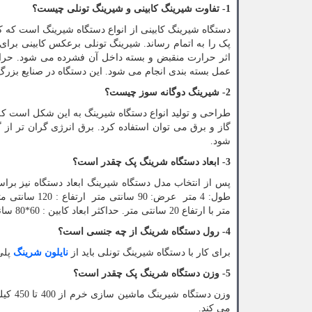
1- تفاوت شیرینگ کابینی و شیرینگ تونلی چیست؟
دستگاه شیرینگ کابینی از انواع دستگاه شیرینگ است که ک
پک را به اتمام رساند. شیرینگ تونلی برعکس کابینی برای 
اثر حرارت منقبض و بسته داخل آن فشرده می شود. حرارت
عمل بسته بندی انجام می شود. این دستگاه در صنایع بزرگ 
2- شیرینگ دوگانه سوز چیست؟
طراحی و تولید انواع دستگاه شیرینگ به این شکل است که د
گاز و برق می توان استفاده کرد. برق انرژی گران تر از
شود.
3- ابعاد دستگاه شرینگ پک چقدر است؟
پس از انتخاب مدل دستگاه شیرینگ ابعاد دستگاه نیز بر
متر با ارتفاع 20 سانتی متر. حداکثر ابعاد کابین : 60*80 سانتی متر با ارتفاع 30 سانتی متر
4- رول دستگاه شرینگ از چه جنسی است؟
برای کار با دستگاه شیرینگ تونلی باید از
نایلون شرینگ
پلی
5- وزن دستگاه شرینگ پک چقدر است؟
وزن دس
می کند.