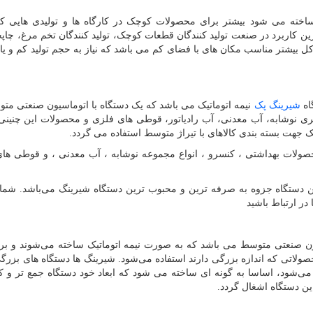
خته می شود بیشتر برای محصولات کوچک در کارگاه ها و تولیدی هایی ک
 کاربرد در صنعت تولید کنندگان قطعات کوچک، تولید کنندگان تخم مرغ، چاپخ
ل بیشتر مناسب مکان های با فضای کم می باشد که نیاز به حجم تولید کم و ی
اه
شیرینگ پک
نیمه اتوماتیک می باشد که یک دستگاه با اتوماسیون صنعتی م
ری نوشابه، آب معدنی، آب رادیاتور، قوطی های فلزی و محصولات این چنینی
یک جهت بسته بندی کالاهای با تیراژ متوسط استفاده می گردد.
حصولات بهداشتی ، کنسرو ، انواع مجموعه نوشابه ، آب معدنی ، و قوطی ها
 دستگاه جزوه به صرفه ترین و محبوب ترین دستگاه شیرینگ می‌باشد. شما م
در ارتباط باشید
ن صنعتی متوسط می باشد که به صورت نیمه اتوماتیک ساخته می‌شوند و برا
محصولاتی که اندازه بزرگی دارند استفاده می‌شود. شیرینگ ها دستگاه های بزرگ
می‌شود، اساسا به گونه ای ساخته می شود که ابعاد خود دستگاه جمع تر و 
 دستگاه اشغال گردد.