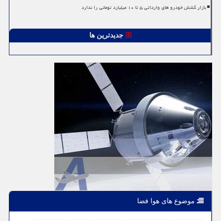
بازار کشش خودرو های وارداتی ۵ تا ۱۰ میلیارد تومانی را ندارد
جدیدترین ها
موضوع های هوا فضا