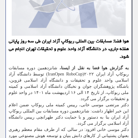
هوا فضا: مسابقات بین المللی ربوکاپ آزاد ایران طی سه روز پایانی
هفته جاری، در دانشگاه آزاد واحد علوم و تحقیقات تهران انجام می
شود.
به گزارش هوا فضا به نقل از ایسنا،
شانزدهمین دوره مسابقات
ربوکاپ آزاد ایران ۲۰۲۲(IranOpen RoboCup) توسط دانشگاه آزاد
اسلامی واحد علوم و تحقیقات و دانشگاه آزاد اسلامی قزوین،
باشگاه پژوهشگران جوان و نخبگان دانشگاه آزاد اسلامی و کمیته
ملی ربوکاپ، از تاریخ ۱۴ الی ۱۶ اردیبهشت ماه ۱۴۰۱ در واحد علوم
و تحقیقات برگزار می گردد.
دکتر مرتضی موسی خانی، رییس کمیته ملی ربوکاپ ضمن اعلام
این خبر اظهار داشت: شانزدهمین دوره مسابقات بین المللی ربوکاپ
آزاد ایران بنا به دستور و با حمایت دکتر طهرانچی رییس دانشگاه
آزاد اسلامی برگزار می گردد.
دکتر موسی خانی افزود: در سالی که از طرف مقام معظم رهبری
بعنوان پشتیبانی از کارهای دانش بنیان و توسعه هوش مصنوعی مورد