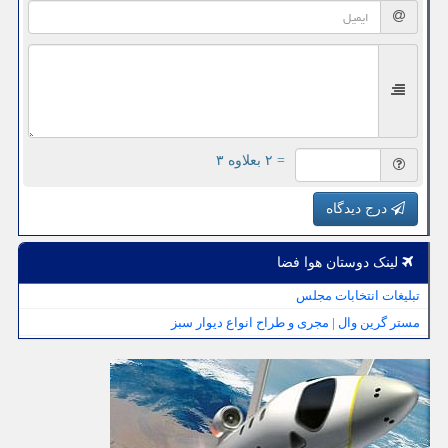
= ۲ بعلاوه ۳
درج دیدگاه
لینک دوستان هوا فضا
تبلیغات انتخابات مجلس
مستر گرین وال | مجری و طراح انواع دیوار سبز