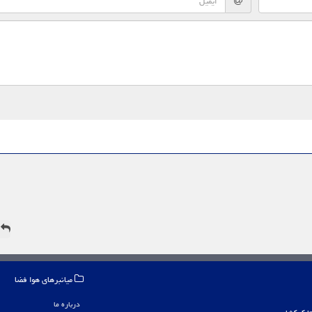
ه
میانبرهای هوا فضا
درباره ما