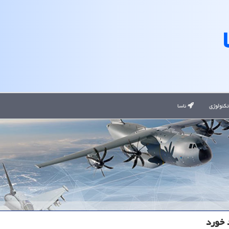
کنولوژی
ناسا
 خورد