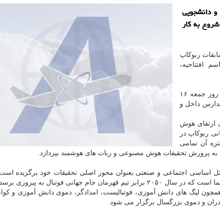
 و دانشجویی
احیه شروع به کار
بقات ربوکاپ
 برگزاری مراسم افتتاحیه،
در شانزدهمین دوره از مسابقات ربوکاپ آزاد ایران که تا روز جمعه ۱۶
 دانشگاه ها و مدارس داخل و
ی ارتقای هوش
نی ربوکاپ در
تره آن تمامی
، به پرورش تحقیقات هوش مصنوعی و ربات های هوشمند بپردازد.
مسائل اساسی اجتماعی و صنعتی بعنوان محور اصلی تحقیقات خود برگزیده اس
جام جهانی فوتبال به پیروزی برسد.
 از مسابقات ربوکاپ آزاد ایران ۱۴۰۱ در ۹ لیگ همچون لیگ های دانش آموزی، فوتبالیست، امدادگر، دموی دانش آموزی 
ران و دموی بزرگسال برگزار می شود.