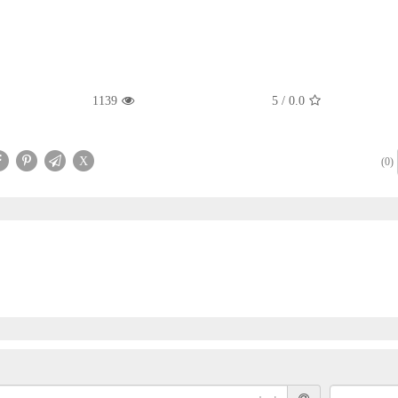
1139
5
/
0.0
X
(0)