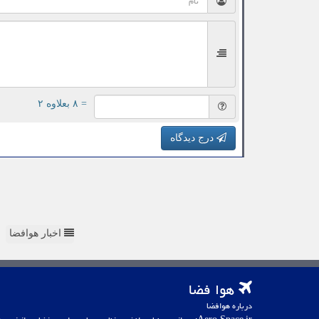
= ۸ بعلاوه ۲
درج دیدگاه
اخبار هوافضا
هوا فضا
درباره هوافضا