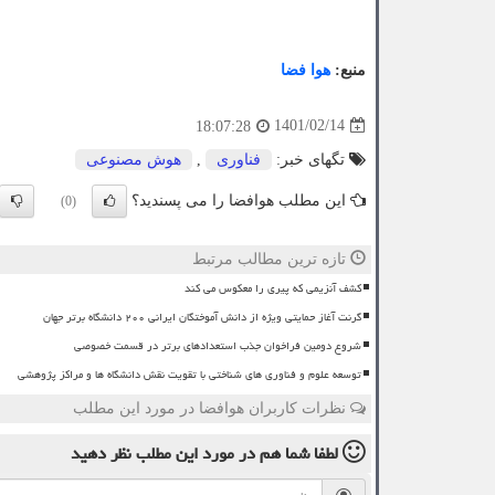
منبع:
هوا فضا
1401/02/14
18:07:28
تگهای خبر:
فناوری
,
هوش مصنوعی
این مطلب هوافضا را می پسندید؟
(0)
تازه ترین مطالب مرتبط
کشف آنزیمی که پیری را معکوس می کند
گرنت آغاز حمایتی ویژه از دانش آموختگان ایرانی ۲۰۰ دانشگاه برتر جهان
شروع دومین فراخوان جذب استعدادهای برتر در قسمت خصوصی
توسعه علوم و فناوری های شناختی با تقویت نقش دانشگاه ها و مراکز پژوهشی
نظرات کاربران هوافضا در مورد این مطلب
لطفا شما هم
در مورد این مطلب
نظر دهید