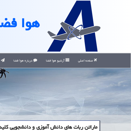
هوا فضا
صفحه اصلی
آرشیو هوا فضا
درباره هوا فضا
ت
ماراتن ربات های دانش آموزی و دانشجویی کلید