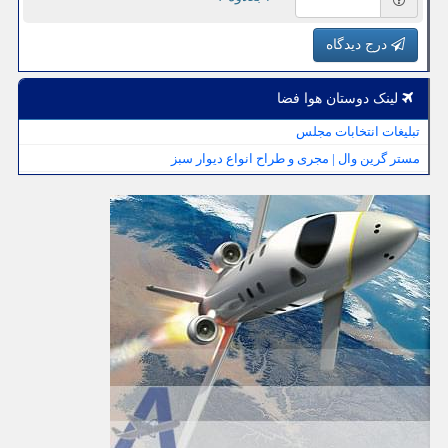
درج دیدگاه
لینک دوستان هوا فضا
تبلیغات انتخابات مجلس
مستر گرین وال | مجری و طراح انواع دیوار سبز