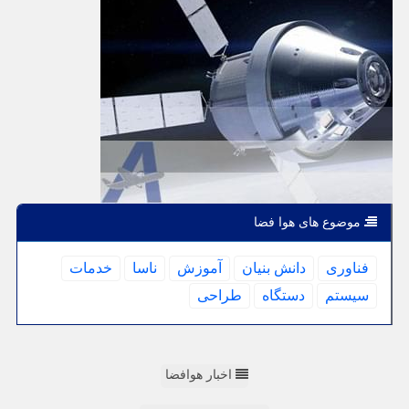
موضوع های هوا فضا
فناوری
دانش بنیان
آموزش
ناسا
خدمات
سیستم
دستگاه
طراحی
اخبار هوافضا