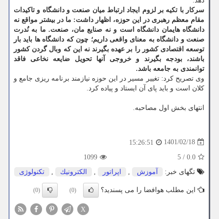
دهد.
سرکار با تکیه بر لزوم ایجاد ارتباط میان صنعت و دانشگاه و تاکیدات
مقام معظم رهبری در این حوزه، اظهار داشت: ما در بیشتر مواقع نه
دانشگاه هایمان دانشگاه است و نه صنایع مان، صنعت. ما به نُدرت
صنعت و دانشگاه به معنای واقعی داریم؛ چون که دانشگاه ها باید بار
توسعه اقتصادی کشور را بر عهده بگیرند نه این که وبال گردن کشور
باشند، بودجه بگیرند و خروجی آنها تحویل ضایعه نخاعی فاقد
توانمندی به جامعه باشد.
وی تصریح کرد: تغییر مسیر در این حوزه نیازمند برنامه ریزی جامع و
کلان است و باید پای آن ایستاد و پیاده کرد.
انتهای بخش اول مصاحبه.
1401/02/18
15:26:51
1099
5
/
0.0
تگهای خبر:
آموزش
,
اپراتور
,
الكترونیك
,
تكنولوژی
این مطلب هوافضا را می پسندید؟
(0)
(0)
X