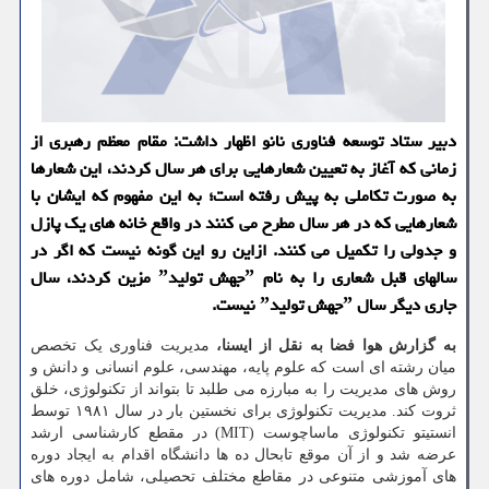
دبیر ستاد توسعه فناوری نانو اظهار داشت: مقام معظم رهبری از
زمانی که آغاز به تعیین شعارهایی برای هر سال کردند، این شعارها
به صورت تکاملی به پیش رفته است؛ به این مفهوم که ایشان با
شعارهایی که در هر سال مطرح می کنند در واقع خانه های یک پازل
و جدولی را تکمیل می کنند. ازاین رو این گونه نیست که اگر در
سالهای قبل شعاری را به نام ˮجهش تولیدˮ مزین کردند، سال
جاری دیگر سال ˮجهش تولیدˮ نیست.
به گزارش هوا فضا به نقل از ایسنا،
مدیریت فناوری یک تخصص
میان رشته ای است که علوم پایه، مهندسی، علوم انسانی و دانش و
روش های مدیریت را به مبارزه می طلبد تا بتواند از تکنولوژی، خلق
ثروت کند. مدیریت تکنولوژی برای نخستین بار در سال ۱۹۸۱ توسط
انستیتو تکنولوژی ماساچوست (MIT) در مقطع کارشناسی ارشد
عرضه شد و از آن موقع تابحال ده ها دانشگاه اقدام به ایجاد دوره
های آموزشی متنوعی در مقاطع مختلف تحصیلی، شامل دوره های