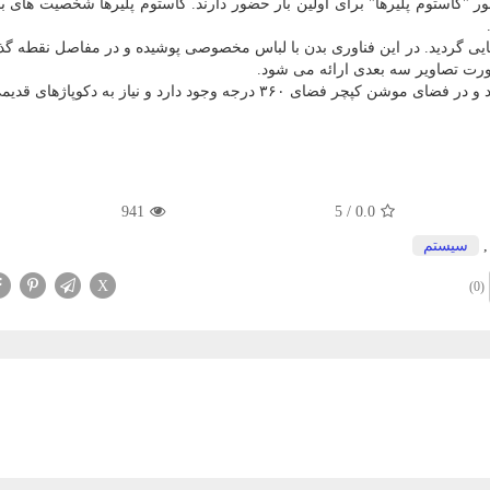
ور "کاستوم پلیرها" برای اولین بار حضور دارند. کاستوم پلیرها شخصیت های ب
مایی گردید. در این فناوری بدن با لباس مخصوصی پوشیده و در مفاصل نقطه گ
ورت تصاویر سه بعدی ارائه می شود.
این روش موجب تولید ۱۰۰ دقیقه انیمیشن در روز می شود و در فضای موشن کپچر فضای ۳۶۰ درجه وجود دارد و نیاز به
941
5
/
0.0
سیستم
X
(0)