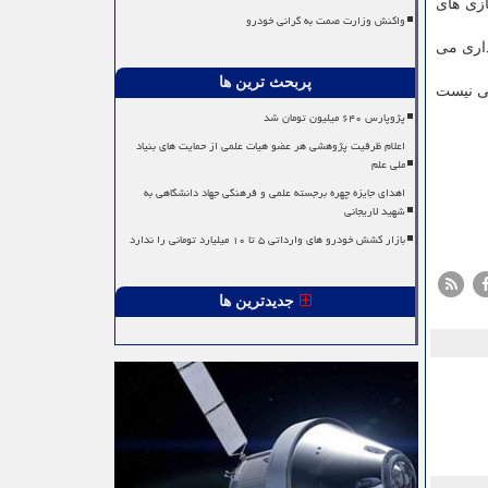
ازی های
واکنش وزارت صمت به گرانی خودرو
ذاری می
پربحث ترین ها
 دکوپاژهای قدیمی نیست
پژوپارس ۶۴۰ میلیون تومان شد
اعلام ظرفیت پژوهشی هر عضو هیات علمی از حمایت های بنیاد
ملی علم
اهدای جایزه چهره برجسته علمی و فرهنگی جهاد دانشگاهی به
شهید لاریجانی
بازار کشش خودرو های وارداتی ۵ تا ۱۰ میلیارد تومانی را ندارد
جدیدترین ها