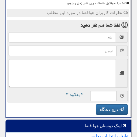
کشف یک مولکول ناشناخته روی قمر زحل و پلوتو
نظرات کاربران هوافضا در مورد این مطلب
لطفا شما هم
نظر دهید
= ۲ بعلاوه ۳
درج دیدگاه
لینک دوستان هوا فضا
تبلیغات انتخابات مجلس