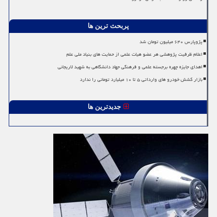
پربحث ترین ها
پژوپارس ۶۴۰ میلیون تومان شد
اعلام ظرفیت پژوهشی هر عضو هیات علمی از حمایت های بنیاد ملی علم
اهدای جایزه چهره برجسته علمی و فرهنگی جهاد دانشگاهی به شهید لاریجانی
بازار کشش خودرو های وارداتی ۵ تا ۱۰ میلیارد تومانی را ندارد
جدیدترین ها