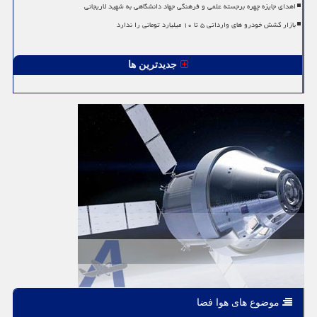
اهدای جایزه چهره برجسته علمی و فرهنگی جهاد دانشگاهی به شهید لاریجانی
بازار کشش خودرو های وارداتی ۵ تا ۱۰ میلیارد تومانی را ندارد
جدیدترین ها
موضوع های هوا فضا