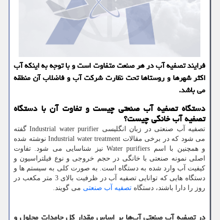
فرایند تصفیه آب در هر صنعت متفاوت است و با توجه به اینکه آب
اکثر شهرها و روستاها تحت نظارت شرکت آب و فاضلاب آن منطقه
می باشد.
دستگاه تصفیه آب صنعتی چیست و تفاوت آن با دستگاه
تصفیه آب خانگی چیست؟
تصفیه آب صنعتی در زبان انگلیسی
Industrial water purifier
گفته
می شود که در برخی مقالات
Industrial water treatment
نوشته شده
و همچنین با اسم
Water purifiers
نیز شناسایی می شود. تفاوت
اصلی نمونه صنعتی با خانگی در حجم خروجی و نوع فیلتراسیون و
کیفیت آب وارد شده به دستگاه است. به صورت کلی به سیستم ها و
دستگاه هایی که توانایی تصفیه آب در ظرفیت بالای 3 متر مکعب در
روز را دارا باشند، دستگاه
تصفیه آب صنعتی
می گویند.
در تصفیه آب صنعتی آب‌ها بر اساس مقدار کل جامدات محلول و