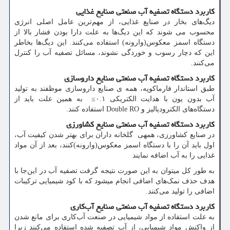
کاربرد دستگاه تصفیه آب صنعتی صنایع غذایی
دیگ‌های بخار در صنایع غذایی، از مهم‌ترین عامل اصلی انرژی
محسوب می شوند که این دیگ‌ها به علت دارا بودن فشار بالا از
دستگاه اسمز معکوس(وارونه) استفاده می‌کنند. این دیگ‌ها بخاطر
این ‌که دچار رسوب و خوردگی نشوند، مسائل تصفیه آب را کنترل
می‌کنند.
کاربرد دستگاه تصفیه آب صنعتی صنایع داروسازی
طبق استاندار فارماکوپه، همه ی صنایع داروسازی موظفند به تولید
آب بدون یون با هدایت الکتریکی ۰.۱≥ به همین علت باید از
دستگاه‌های الکترودیالیز و
Double RO
استفاده کنند.
کاربرد دستگاه تصفیه آب صنعتی صنایع کشاورزی
در صنایع کشاورزی، همهی گلخانه‌ داران برای بهتر شدن کیفیت آب،
اول باید آن را با دستگاه اسمز معکوس(وارونه)کنند، بعد از آن مواد
غذایی را به آب اضافه نمایند
به طور کل میتوان به این صورت نتیجه گرفت تصفیه آب در این‌جا با
هدف حذف نمک‌های اضافی انجام میشود که با کود شیمیایی ترکیبات
اضافی را تولید می‌کنند.
کاربرد دستگاه تصفیه آب صنعتی صنایع آب‌کاری
به علت استفاده از مواد شیمیایی در صنعت آب‌کاری برای مانع شدن
از واکنش مواد شیمیایی، از آب تصفیه شده استفاده می‌کنند زیرا