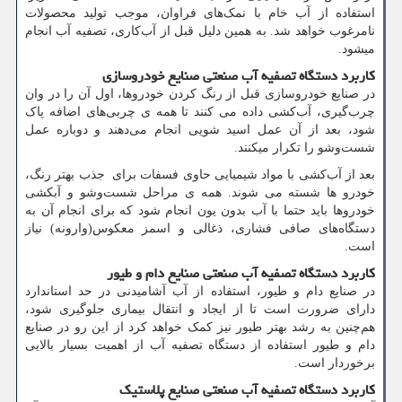
استفاده از آب خام با نمک‌های فراوان، موجب تولید محصولات
نامرغوب خواهد شد. به همین دلیل قبل از آب‌کاری، تصفیه آب انجام
میشود.
کاربرد دستگاه تصفیه آب صنعتی صنایع خودروسازی
در صنایع خودروسازی قبل از رنگ کردن خودروها، اول آن را در وان
چرب‌گیری، آب‌کشی داده می کنند تا همه ی چربی‌های اضافه پاک
شود، بعد از آن عمل اسید شویی انجام می‌دهند و دوباره عمل
شست‌و‌شو را تکرار میکنند.
بعد از آب‌کشی با مواد شیمیایی حاوی فسفات برای جذب بهتر رنگ،
خودرو ها شسته می شوند. همه ی مراحل شست‌‌و‌شو و آبکشی
خودروها باید حتما با آب بدون یون انجام شود که برای انجام آن به
دستگاه‌های صافی فشاری، ذغالی و اسمز معکوس(وارونه) نیاز
است.
کاربرد دستگاه تصفیه آب صنعتی صنایع دام ‌و طیور
در صنایع دام و طیور، استفاده از آب آشامیدنی در حد استاندارد
دارای ضرورت است تا از ایجاد و انتقال بیماری جلوگیری شود،
هم‌چنین به رشد بهتر طیور نیز کمک خواهد کرد از این رو در صنایع
دام و طیور استفاده از دستگاه تصفیه آب از اهمیت بسیار بالایی
برخوردار است.
کاربرد دستگاه تصفیه آب صنعتی صنایع پلاستیک