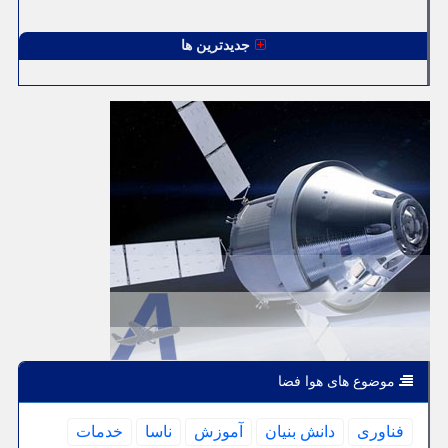
جدیدترین ها
موضوع های هوا فضا
فناوری
دانش بنیان
آموزش
ناسا
خدمات