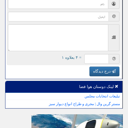
= ۴ بعلاوه ۱
درج دیدگاه
لینک دوستان هوا فضا
تبلیغات انتخابات مجلس
مستر گرین وال | مجری و طراح انواع دیوار سبز