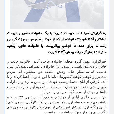
به گزارش هوا فضا، دوست دارید با یک خانواده خاص و دوست
داشتنی آشنا شوید؟ خانواده ای که از خوشی های مرسوم زندگی می
زنند تا برای همه ما خوشی بیافرینند. با خانواده حاجی آبادی،
خانواده تیمارگر حیات وحش آشنا شوید.
خبرگزاری مهر؛
گروه مجله:
خانواده حاجی آبادی خانواده جالب و
خاص و دوست داشتنی است. این خانواده با همراهی همدیگر سال
هاست که به تیمار حیات وحش منطقه خود مشغول اند. مردم
نیشابور و گوشه گوشه کشورمان باید با این خانواده آشنا گردند و با
ایده گرفتن از آنان محیط زیست خودشان را پاس بدارند و از دارایی
های زیستی منطقه خودشان حمایت کنند. تجربه این خانواده دوست
داشتنی در تیمار ده ها گونه حیوانی را بخوانید:
من حسین حاجی آبادی از روستای حاجی آباد نیشابور. ۲۳ ساله و
دانشجوی ترم ۸ حسابداری. هماره با درس، کار کارگری هم می کنم؛
بنایی و گاوداری. در کنار اینها، یکی از مهم ترین کارهایی که می کنم
نگه داری و تیمار حیوانات لطمه دیده است.