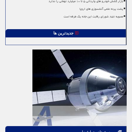
بازار کشش خودرو های وارداتی ۵ تا ۱۰ میلیارد تومانی را ندارد
پشت پرده علمی آتشسوزی های اروپا
مصوبه ۸۵۶ شورای رقابت این جاده یک طرفه است
جدیدترین ها