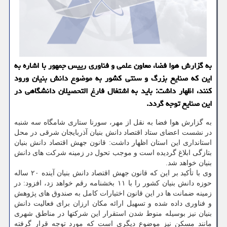
به گزارش هوا فضا، معاون علمی و فناوری رییس جمهور با اشاره به
این که صنایع بزرگ و سنتی کشور به موضوع دانش بنیان ورود
کنند، اظهار داشت: باید به اشتغال فارغ التحصیلان دانشگاهی در
این صنایع توجه گردد.
به گزارش هوا فضا به نقل از مهر، سورنا ستاری شامگاه سه شنبه
در نشست اعضای ستاد اقتصاد دانش بنیان آذربایجان شرقی در محل
استانداری این استان اظهار داشت: قانون جهش اقتصاد دانش بنیان
بتازگی ابلاغ گردیده است و موجب تحول در زمینه شرکت های دانش
بنیان خواهد شد.
وی با تأکید بر این که قانون جهش اقتصاد دانش بنیان آینده ۲۰ ساله
حوزه دانش بنیان کشور را با ۱۱ بخشنامه رقم خواهد زد، افزود: در
زمینه ضمانت ها در این قانون اختیارات کامل به صندوق های پژوهش
و فناوری داده شده و تسهیل ارائه مکان ارزان برای فعالیت دانش
بنیان نیز بوسیله منوط شدن استقرار این شرکتها در مناطق شهری
مانند مسکن نیز موضوع دیگری است که مورد توجه قرار گرفته