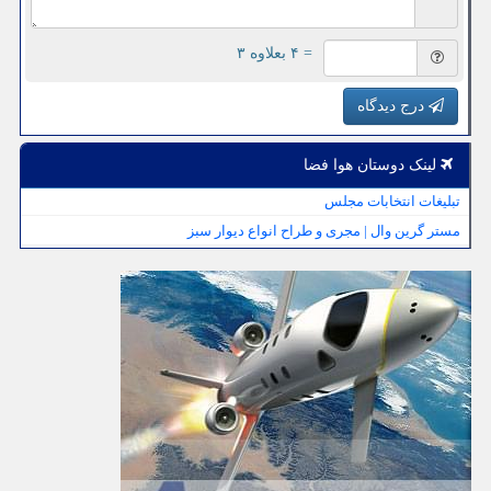
= ۴ بعلاوه ۳
درج دیدگاه
لینک دوستان هوا فضا
تبلیغات انتخابات مجلس
مستر گرین وال | مجری و طراح انواع دیوار سبز