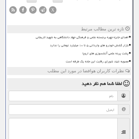
X
تازه ترین مطالب مرتبط
اهدای جایزه چهره برجسته علمی و فرهنگی جهاد دانشگاهی به شهید لاریجانی
بازار کشش خودرو های وارداتی ۵ تا ۱۰ میلیارد تومانی را ندارد
پشت پرده علمی آتشسوزی های اروپا
مصوبه ۸۵۶ شورای رقابت این جاده یک طرفه است
نظرات کاربران هوافضا در مورد این مطلب
لطفا شما هم
نظر دهید