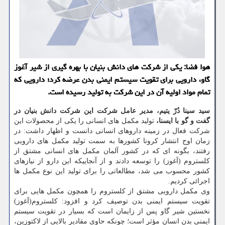
هوا فضا: یکی از شرکت های دانش بنیان با بهره گیری از شیر آغوز
گاو، دارویی برای تقویت سیستم ایمنی بدن عرضه کرد؛ دارویی که
تمام مواد اولیه آن در این شرکت به تولید رسیده است.
سید سینا دُرّ یتیم، مدیر عامل شرکت این شرکت دانش بنیان در
گفت و گو با ایسنا،
تولید مکمل های انسانی را یکی از محصولات این
شرکت فعال در زمینه داروهای انسانی دانست و اظهار داشت: در
زمان اوج انتشار کرونا کشورها به سمت تولید مکمل های دارویی
رفتند، بگونه ای که در کشور آلمان مکمل های انسانی مشتق از
کلستروم (آغوز) را توسعه دادند و از آنجاییکه این دارو از نیازهای
کشور محسوب می شد، مطالعاتی را برای تولید این نوع مکمل ها
اجرائی کردیم.
وی مکمل دارویی مشتق از کلستروم را همچون مکمل هایی برای
تقویت سیستم ایمنی بدن توصیف کرد و افزود: کلستروم(آغوز)
نخستین شیر گاو پس از زایمان است که بسیار در تقویت سیستم
ایمنی بدن انسان مؤثر است؛ چونکه حاوی مقادیر بالایی از لاکتوزین،