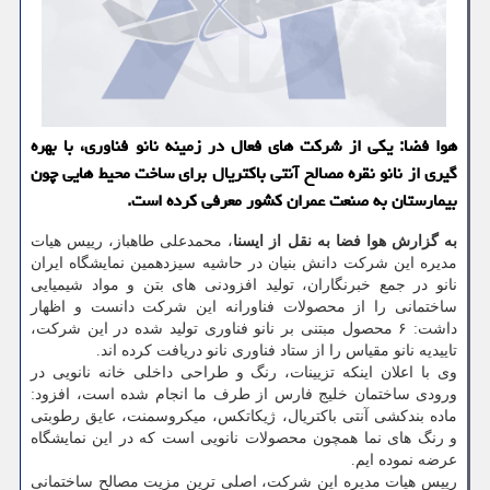
هوا فضا: یکی از شرکت های فعال در زمینه نانو فناوری، با بهره
گیری از نانو نقره مصالح آنتی باکتریال برای ساخت محیط هایی چون
بیمارستان به صنعت عمران کشور معرفی کرده است.
به گزارش هوا فضا به نقل از ایسنا
، محمدعلی طاهباز، رییس هیات
مدیره این شرکت دانش بنیان در حاشیه سیزدهمین نمایشگاه ایران
نانو در جمع خبرنگاران، تولید افزودنی های بتن و مواد شیمیایی
ساختمانی را از محصولات فناورانه این شرکت دانست و اظهار
داشت: ۶ محصول مبتنی بر نانو فناوری تولید شده در این شرکت،
تاییدیه نانو مقیاس را از ستاد فناوری نانو دریافت کرده اند.
وی با اعلان اینکه تزیینات، رنگ و طراحی داخلی خانه نانویی در
ورودی ساختمان خلیج فارس از طرف ما انجام شده است، افزود:
ماده بندکشی آنتی باکتریال، ژیکاتکس، میکروسمنت، عایق رطوبتی
و رنگ های نما همچون محصولات نانویی است که در این نمایشگاه
عرضه نموده ایم.
رییس هیات مدیره این شرکت، اصلی ترین مزیت مصالح ساختمانی