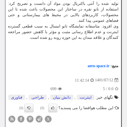
تولید شده را آنتی باکتریال بودن مواد آن دانست و تصریح کرد:
استفاده از نانو نقره در ساختار این محصولات باعث شده تا این
محصولات، کاربردهای بالایی در محیط های بیمارستانی و حتی
فضاهای عمومی پیدا کنند.
وی افزود: متاسفانه نمایشگاه نانو امسال به سبب قطعی گسترده
اینترنت و عدم اطلاع رسانی مثبت و مؤثر با کاهش حضور مراجعه
کنندگان و علاقه مندان به این حوزه روبه رو شده است.
منبع:
aero-space.ir
1401/07/12
11:42:14
699
5
/
0.0
تگهای خبر:
اینترنت
,
دانش بنیان
,
طراحی
,
فناوری
این مطلب هوافضا را می پسندید؟
(0)
(0)
X