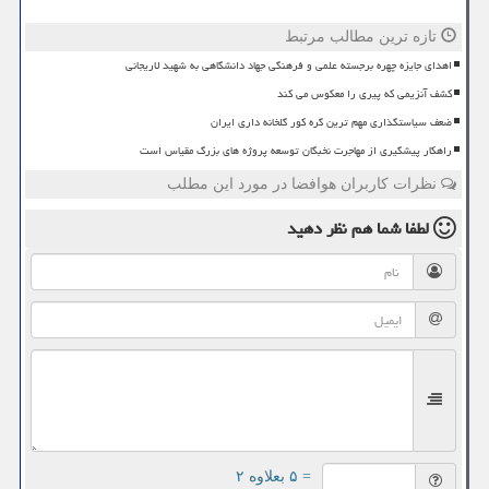
تازه ترین مطالب مرتبط
اهدای جایزه چهره برجسته علمی و فرهنگی جهاد دانشگاهی به شهید لاریجانی
کشف آنزیمی که پیری را معکوس می کند
ضعف سیاستگذاری مهم ترین گره کور گلخانه داری ایران
راهکار پیشگیری از مهاجرت نخبگان توسعه پروژه های بزرگ مقیاس است
نظرات کاربران هوافضا در مورد این مطلب
لطفا شما هم
نظر دهید
= ۵ بعلاوه ۲