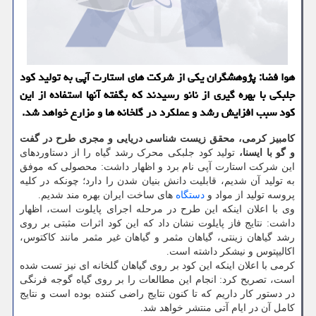
هوا فضا: پژوهشگران یکی از شرکت های استارت آپی به تولید کود
جلبکی با بهره گیری از نانو رسیدند که بگفته آنها استفاده از این
کود سبب افزایش رشد و عملکرد در گلخانه ها و مزارع خواهد شد.
کامبیز کرمی، محقق زیست شناسی دریایی و مجری طرح در گفت
و گو با ایسنا،
تولید کود جلبکی محرک رشد گیاه را از دستاوردهای
این شرکت استارت آپی نام برد و اظهار داشت: محصولی که موفق
به تولید آن شدیم، قابلیت دانش بنیان شدن را دارد؛ چونکه در کلیه
پروسه تولید از مواد و
دستگاه
های ساخت ایران بهره مند شدیم.
وی با اعلان اینکه این طرح در مرحله اجرای پایلوت است، اظهار
داشت: نتایج فاز پایلوت نشان داد که این کود اثرات مثبتی بر روی
رشد گیاهان زینتی، گیاهان مثمر و گیاهان غیر مثمر مانند کاکتوس،
اکالیپتوس و نیشکر داشته است.
کرمی با اعلان اینکه این کود بر روی گیاهان گلخانه ای نیز تست شده
است، تصریح کرد: انجام این مطالعات را بر روی گیاه گوجه فرنگی
در دستور کار داریم که تا کنون نتایج راضی کننده بوده است و نتایج
کامل آن در ایام آتی منتشر خواهد شد.