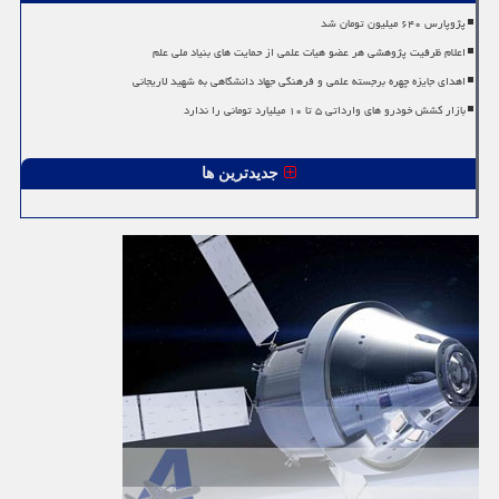
پژوپارس ۶۴۰ میلیون تومان شد
اعلام ظرفیت پژوهشی هر عضو هیات علمی از حمایت های بنیاد ملی علم
اهدای جایزه چهره برجسته علمی و فرهنگی جهاد دانشگاهی به شهید لاریجانی
بازار کشش خودرو های وارداتی ۵ تا ۱۰ میلیارد تومانی را ندارد
جدیدترین ها