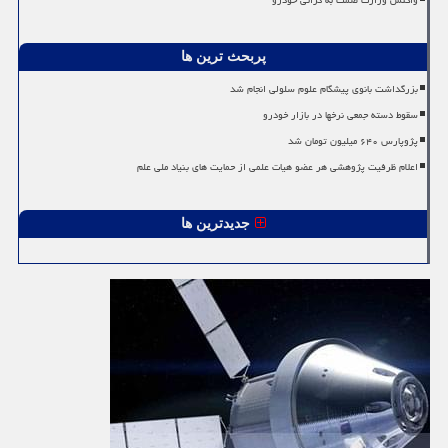
واکنش وزارت صمت به گرانی خودرو
پربحث ترین ها
بزرگداشت بانوی پیشگام علوم سلولی انجام شد
سقوط دسته جمعی نرخها در بازار خودرو
پژوپارس ۶۴۰ میلیون تومان شد
اعلام ظرفیت پژوهشی هر عضو هیات علمی از حمایت های بنیاد ملی علم
جدیدترین ها