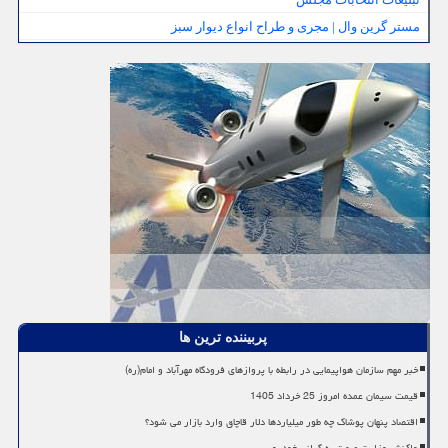
مستر گرین وال | مجری و طراح انواع دیوار سبز
پربیننده ترین ها
خبر مهم سازمان هواپیمایی در رابطه با پروازهای فرودگاه مهرآباد و امام(ره)
قیمت سیمان عمده امروز 25 خرداد 1405
اقتصاد پنهان پوشاک چه طور میلیاردها دلار قاچاق وارد بازار می شود؟