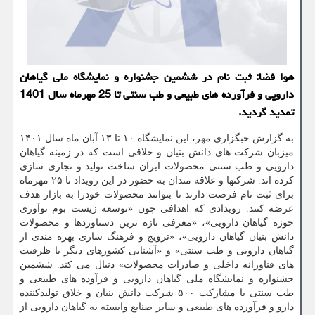
هوا فضا: ثبت نام در ششمین جشنواره و نمایشگاه ملی گیاهان
دارویی و فرآورده های طبیعی و طب سنتی تا 25 مهرماه سال 1401
تمدید گردید.
به گزارش خبگزاری مهر، این نمایشگاه ۱۰ تا ۱۳ آبان ماه سال ۱۴۰۱
میزبان شرکت های دانش بنیان و خلاقی است که در زمینه گیاهان
دارویی و طب سنتی محصولات ایران ساخت تولید و تجاری سازی
کرده اند. شرکتها و علاقه مندان به حضور در این رویداد تا ۲۵ مهرماه
برای ثبت نام فرصت دارند تا بتوانند محصولات خودرا به بازار هدف
عرضه کنند. رویدادی که اهدافی چون «توسعه زیست بوم نوآوری
حوزه گیاهان دارویی»، «معرفی تازه ترین دستاوردها و محصولات
دانش بنیان گیاهان دارویی»، «ترویج و فرهنگ سازی بهره مندی از
گیاهان دارویی و طب سنتی» و «آشنایی کشورهای دیگر با ظرفیت
های فناورانه داخلی و صادرات محصولات» دنبال می کند. ششمین
جشنواره و نمایشگاه ملی گیاهان دارویی و فرآوده های طبیعی و
طب سنتی با مشارکت ۵۰۰ شرکت دانش بنیان و خلاق تولیدکننده
دارو و فرآورده های طبیعی و سایر صنایع وابسته به گیاهان دارویی از