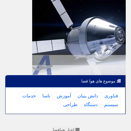
موضوع های هوا فضا
فناوری
دانش بنیان
آموزش
ناسا
خدمات
سیستم
دستگاه
طراحی
اخبار هوافضا