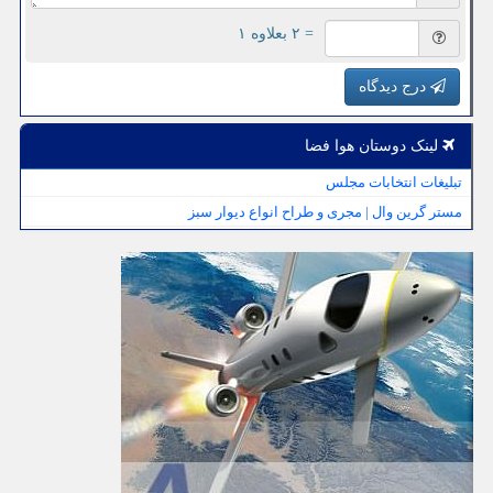
= ۲ بعلاوه ۱
درج دیدگاه
لینک دوستان هوا فضا
تبلیغات انتخابات مجلس
مستر گرین وال | مجری و طراح انواع دیوار سبز