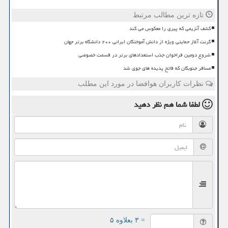
تازه ترین مطالب مرتبط
کشف آنزیمی که پیری را معکوس می کند
گرنت آغاز حمایتی ویژه از دانش آموختگان ایرانی ۲۰۰ دانشگاه برتر جهان
شروع دومین فراخوان جذب استعدادهای برتر در قسمت خصوصی
مسافر جنوبگان که فاتح پدیده های جوی شد
نظرات کاربران هوافضا در مورد این مطلب
لطفا شما هم
نظر دهید
= ۳ بعلاوه ۵