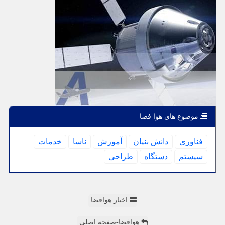
موضوع های هوا فضا
فناوری
دانش بنیان
آموزش
ناسا
خدمات
سیستم
دستگاه
طراحی
اخبار هوافضا
هوافضا-صفحه اصلی