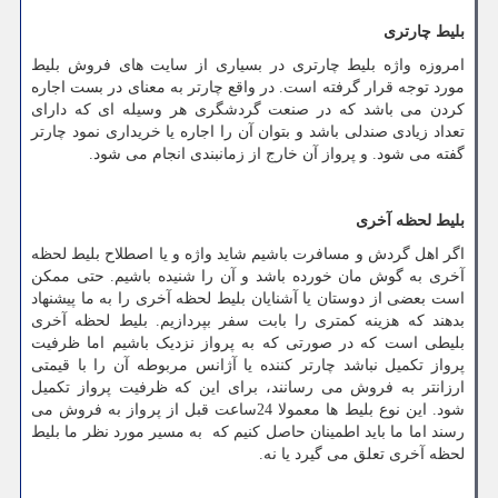
بلیط چارتری
امروزه واژه بلیط چارتری در بسیاری از سایت های فروش بلیط
مورد توجه قرار گرفته است. در واقع چارتر به معنای در بست اجاره
کردن می باشد که در صنعت گردشگری هر وسیله ای که دارای
تعداد زیادی صندلی باشد و بتوان آن را اجاره یا خریداری نمود چارتر
گفته می شود. و پرواز آن خارج از زمانبندی انجام می شود.
بلیط لحظه آخری
اگر اهل گردش و مسافرت باشیم شاید واژه و یا اصطلاح بلیط لحظه
آخری به گوش مان خورده باشد و آن را شنیده باشیم. حتی ممکن
است بعضی از دوستان یا آشنایان بلیط لحظه آخری را به ما پیشنهاد
بدهند که هزینه کمتری را بابت سفر بپردازیم. بلیط لحظه آخری
بلیطی است که در صورتی که به پرواز نزدیک باشیم اما ظرفیت
پرواز تکمیل نباشد چارتر کننده یا آژانس مربوطه آن را با قیمتی
ارزانتر به فروش می رسانند، برای این که ظرفیت پرواز تکمیل
شود. این نوع بلیط ها معمولا 24ساعت قبل از پرواز به فروش می
رسند اما ما باید اطمینان حاصل کنیم که به مسیر مورد نظر ما بلیط
لحظه آخری تعلق می گیرد یا نه.