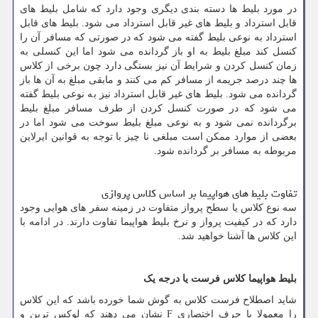
در مورد بلیط ها دسته بندی دیگری وجود دارد که شامل بلیط های
قابل استرداد و بلیط های غیر قابل استرداد می شود. بلیط های قابل
استرداد به نوعی بلیط گفته می شود که در صورتی که مسافر آن را
کنسل کند مبلغ بلیط به او باز گردانده می شود اما این کنسلی به
زمان کنسل کردن و شرایط آن نیز بستگی دارد چون برخی از کلاس
ها چند درصد جریمه از مسافر کم می کنند و مابقی مبلغ به آن ها باز
گردانده می شود. بلیط های غیر قابل استرداد نیز به نوعی بلیط گفته
می شود که در صورت کنسل کردن از طرف مسافر مبلغ بلیط
برگردانده نمی شود و به نوعی مبلغ بلیط سوخت می شود اما در
بعضی از موارد ممکن است مبلغی نا چیز با توجه به قوانین ایرلاین
مربوطه به مسافر بر گردانده شود.
تفاوت بلیط های هواپیما بر اساس کلاس پروازی
سه نوع کلاس یا سطح پرواز متفاوت در زمینه سفر های هوایی وجود
دارد که در کیفیت پرواز و نرخ بلیط هواپیما تفاوت دارند. در ادامه با
این کلاس ها آشنا خواهید شد.
بلیط هواپیما کلاس فرست یا درجه یک
شاید اصطلاح فرست کلاس به گوش شما خورده باشد که این کلاس
را معمولا با حرف اختصاری
F
نشان می دهند که لوکس ترین و