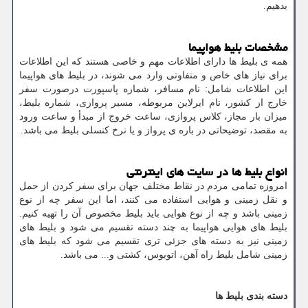
بدهیم.
مشخصات بلیط هواپیما
همه ی بلیط ها دارای اطلاعات مهم و خاصی هستند که این اطلاعات
برای نیاز های خاص و متفاوتی وارد می شوند، در بلیط های هواپیما
این اطلاعات شامل: نام مسافر، شماره پاسپورت درصورت سفر
خارج از کشور، نام ایرلاین مربوطه، مسیر پروازی، شماره بلیط،
میزان بار مجاز، کلاس پروازی، ساعت خروج از مبدأ و ساعت ورود
به مقصد، توضیحاتی در باره ی پرواز و یا نرخ کنسلی بلیط می باشد.
انواع بلیط ها در سایت های اینترنتی
امروزه تمامی مردم در نقاط مختلف جهان برای سفر کردن از حمل
و نقل زمینی و هوایی استفاده می کنند، اما این سفر چه از نوع
زمینی باشد و چه از نوع هوایی باید بلیط مخصوص آن را تهیه کنیم.
بلیط های هوایی هواپیما به چند دسته تقسیم می شود و بلیط های
زمینی نیز به دسته های جزئی تری تقسیم می شود که بلیط های
زمینی شامل بلیط راه آهن، اتوبوس، کشتی و... می باشد.
دسته بندی بلیط ها