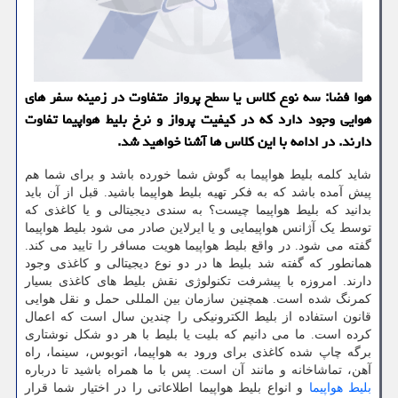
هوا فضا: سه نوع کلاس یا سطح پرواز متفاوت در زمینه سفر های
هوایی وجود دارد که در کیفیت پرواز و نرخ بلیط هواپیما تفاوت
دارند. در ادامه با این کلاس ها آشنا خواهید شد.
شاید کلمه بلیط هواپیما به گوش شما خورده باشد و برای شما هم
پیش آمده باشد که به فکر تهیه بلیط هواپیما باشید. قبل از آن باید
بدانید که بلیط هواپیما چیست؟ به سندی دیجیتالی و یا کاغذی که
توسط یک آژانس هواپیمایی و یا ایرلاین صادر می شود بلیط هواپیما
گفته می شود. در واقع بلیط هواپیما هویت مسافر را تایید می کند.
همانطور که گفته شد بلیط ها در دو نوع دیجیتالی و کاغذی وجود
دارند. امروزه با پیشرفت تکنولوژی نقش بلیط های کاغذی بسیار
کمرنگ شده است. همچنین سازمان بین المللی حمل و نقل هوایی
قانون استفاده از بلیط الکترونیکی را چندین سال است که اعمال
کرده است. ما می دانیم که بلیت یا بلیط با هر دو شکل نوشتاری
برگه چاپ شده کاغذی برای ورود به هواپیما، اتوبوس، سینما، راه
آهن، تماشاخانه و مانند آن است. پس با ما همراه باشید تا درباره
بلیط هواپیما
و انواع بلیط هواپیما اطلاعاتی را در اختیار شما قرار