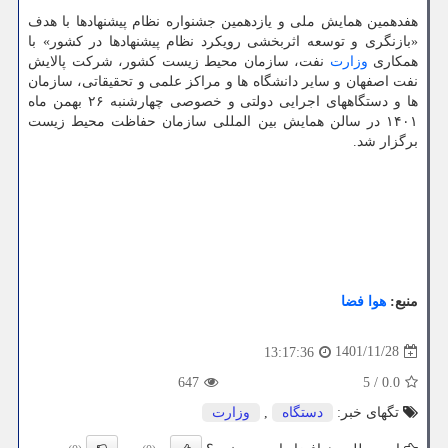
هفدهمین همایش ملی و یازدهمین جشنواره نظام پیشنهادها با هدف
«بازنگری و توسعه اثربخشی رویکرد نظام پیشنهادها در کشور» با
همکاری
وزارت
نفت، سازمان محیط زیست کشور، شرکت پالایش
نفت اصفهان و سایر دانشگاه ها و مراکز علمی و تحقیقاتی، سازمان
ها و دستگاههای اجرایی دولتی و خصوصی چهارشنبه ۲۶ بهمن ماه
۱۴۰۱ در سالن همایش بین المللی سازمان حفاظت محیط زیست
برگزار شد.
منبع:
هوا فضا
1401/11/28
13:17:36
647
5
/
0.0
تگهای خبر:
دستگاه
,
وزارت