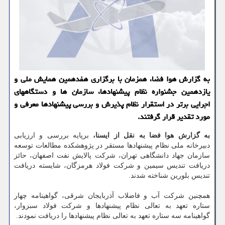
به گزارش هوا فضا، همزمان با برگزاری هفدهمین همایش ملی و
یازدهمین جشنواره نظام پیشنهادها، سازمان ها و دستگاههای
اجرایی برتر در استقرار نظام پذیرش و بررسی پیشنهادها معرفی و
مورد تقدیر قرار گرفتند.
به گزارش هوا فضا به نقل از ایسنا،
برپایه بررسی و ارزیابی
دبیرخانه ملی نظام پیشنهادها مستقر در پژوهشکده مطالعات توسعه
سازمان جهاد دانشگاهی تهران، شرکت پالایش نفت اصفهان، حائز
دریافت تندیس سیمین و شرکت فولاد هرمزگان، شایسته دریافت
تندیس بلورین شناخته شدند.
همچنین شرکت آب و فاضلاب آذربایجان شرقی، گواهینامه چهار
ستاره تعهد به تعالی نظام پیشنهادها و شرکت فولاد سبزوار،
گواهینامه سه ستاره تعهد به تعالی نظام پیشنهادها را دریافت نمودند.