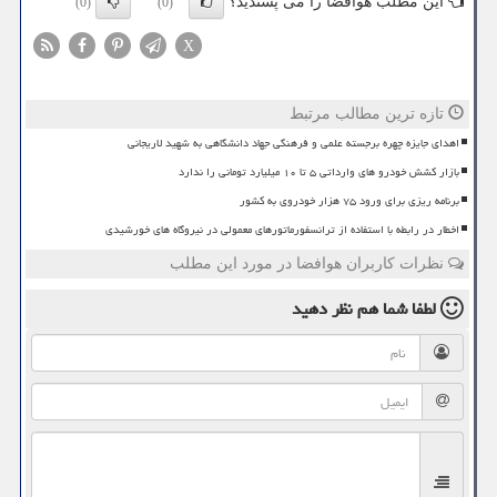
این مطلب هوافضا را می پسندید؟
(0)
(0)
X
تازه ترین مطالب مرتبط
اهدای جایزه چهره برجسته علمی و فرهنگی جهاد دانشگاهی به شهید لاریجانی
بازار کشش خودرو های وارداتی ۵ تا ۱۰ میلیارد تومانی را ندارد
برنامه ریزی برای ورود ۷۵ هزار خودروی به کشور
اخطار در رابطه با استفاده از ترانسفورماتورهای معمولی در نیروگاه های خورشیدی
نظرات کاربران هوافضا در مورد این مطلب
لطفا شما هم
نظر دهید