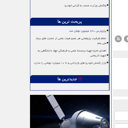
واکنش وزارت صمت به گرانی خودرو
پربحث ترین ها
پژوپارس ۶۴۰ میلیون تومان شد
اعلام ظرفیت پژوهشی هر عضو هیات علمی از حمایت های بنیاد
ملی علم
اهدای جایزه چهره برجسته علمی و فرهنگی جهاد دانشگاهی به
شهید لاریجانی
بازار کشش خودرو های وارداتی ۵ تا ۱۰ میلیارد تومانی را ندارد
جدیدترین ها