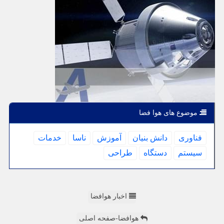
موضوع های هوا فضا
فناوری
دانش بنیان
آموزش
ناسا
خدمات
سیستم
دستگاه
طراحی
اخبار هوافضا
هوافضا-صفحه اصلی