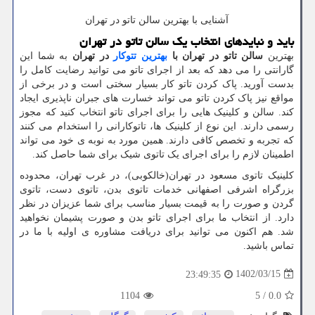
آشنایی با بهترین سالن تاتو در تهران
باید و نبایدهای انتخاب یک سالن تاتو در تهران
بهترین
سالن تاتو در تهران با
بهترین تتوکار
در تهران
به شما این
گارانتی را می دهد که بعد از اجرای تاتو می توانید رضایت کامل را
بدست آورید. پاک کردن تاتو کار بسیار سختی است و در برخی از
مواقع نیز پاک کردن تاتو می تواند خسارت های جبران ناپذیری ایجاد
کند. سالن و کلینیک هایی را برای اجرای تاتو انتخاب کنید که مجوز
رسمی دارند. این نوع از کلینیک ها، تاتوکارانی را استخدام می کنند
که تجربه و تخصص کافی دارند. همین مورد به نوبه ی خود می تواند
اطمینان لازم را برای اجرای یک تاتوی شیک برای شما حاصل کند.
کلینیک تاتوی مسعود در تهران(خالکوبی)، در غرب تهران، محدوده
بزرگراه اشرفی اصفهانی خدمات تاتوی بدن، تاتوی دست، تاتوی
گردن و صورت را به قیمت بسیار مناسب برای شما عزیزان در نظر
دارد. از انتخاب ما برای اجرای تاتو بدن و صورت پشیمان نخواهید
شد. هم اکنون می توانید برای دریافت مشاوره ی اولیه با ما در
تماس باشید.
1402/03/15
23:49:35
1104
5
/
0.0