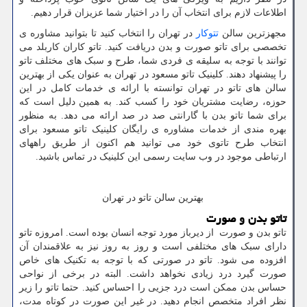
اطلاعات لازم برای انتخاب آن را در اختیار شما عزیزان قرار دهیم.
مجهزترین سالن
تتوکار
در تهران را انتخاب کنید تا بتوانید مشاوره ی
تخصصی برای تاتو صورت و بدن دریافت کنید. تاتو کاران کاربلد می
توانند با توجه به سلیقه ی فردی شما، طرح و سبک های مختلف تاتو
را پیشنهاد دهند. کلینیک تاتو مسعود در تهران به عنوان یکی از بهترین
سالن های تاتو در تهران توانسته با ارائه ی خدمات کامل در این
حوزه، رضایت مشتریان خود را کسب کند. به همین دلیل است که
برای شما تاتو بدن با گارانتی صد در صد ارائه می دهد. به منظور
بهره مندی از خدمات مشاوره ی رایگان کلینیک تاتو مسعود برای
انتخاب طرح تاتوی خود می توانید هم اکنون از طریق راههای
ارتباطی موجود در وب سایت رسمی این کلینیک در تماس باشید.
بهترین سالن تاتو در تهران
تاتو بدن و صورت
تاتو بدن و صورت از دیرباز مورد توجه انسان بوده است. امروزه تاتو
دارای سبک های مختلفی است و روز به روز نیز به علاقمندان آن
افزوده می شود. تاتو در صورتی که با توجه به تکنیک های خاص
صورت گیرد درد زیادی نخواهد داشت. البته در برخی از نواحی
حساس بدن ممکن است درد جزیی را احساس کنید. حتما تاتو را زیر
نظر افراد متخصص انجام دهید. در غیر این صورت در کوتاه مدت،