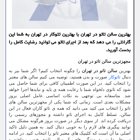
بهترین سالن تاتو در تهران با بهترین تتوکار در تهران به شما این
گارانتی را می دهد که بعد از اجرای تاتو می توانید رضایت کامل را
بدست آورید.
مجهزترین سالن تاتو در تهران
بهترین
سالن تاتو در تهران
را چگونه انتخاب کنیم؟ اگر شما نیز به
دنبال
تاتوکار
صورت و بدن هستید، توصیه می کنیم سالن های معتبر
را انتخاب کنید. در این صورت اطمینان کافی برای شما حاصل می
شود که تاتوی دلخواه شما با رعایت همه ی باید و نبایدها اجرا خواهد
شد. متاسفانه بی توجهی به نکات اساسی عامل اصلی بروز
مشکلات بعدی است. زمانی که شما یکی از مجهزترین سالن های
تاتو را انتخاب می کنید می دانید که همه ی تاتو کاران فعال در این
سالن، تسلط کامل به اجرای تاتو داشته و مجوزهای رسمی را
دریافت کرده اند. از سوی دیگر در صورت بروز هرگونه مشکل می
توانید پیگیری های لازم را به خوبی دنبال کنید. به همین دلیل تاکید
اصلی ما آن است که کلینیک های معتبر تاتو را انتخاب کنید. در ادامه
در نظر داریم به ویژگی های یک سالن تاتوی خوب پرداخته و