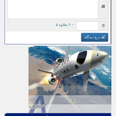
= ۲ بعلاوه ۵
درج دیدگاه