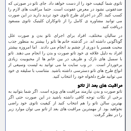
تاتوی شما کیفیت خود را از دست خواهد داد. جای تاتو در صورتی که
ضدعفونی نشود در معرض عفونت است. حتما مراقبت های لازم را
کسب کنید. اگر در اجرای طرح تاتوی خود تردید دارید در این صورت
می توانید مشاوره ی کامل را از تاتوکاران کلینیک تاتوی مسعود
دریافت کنید.
در سالیان مختلف، افراد برای اجرای تاتو بدن و صورت علل
گوناگونی داشته اند. در گذشته خانم ها تاتو را بیشتر به منظور جذب
محبت همسر یا دوری از چشم بد انجام می دادند. اما امروزه بیشتر
افراد به دلیل علاقه ی خود تاتو صورت و بدن را انجام می دهند. تاتو
با سمبل های نازک و ظریف در بین خانم ها از محبوبیت زیادی
برخوردار است. در وب سایت ما می توانید به لیست وسیعی از
انواع طرح های تاتو دسترسی داشته باشید. متناسب با سلیقه ی خود
می توانید طرح دلخواه خود را انتخاب کنید.
مراقبت های بعد از تاتو
تاتو صورت و بدن نیازمند مراقبت های ویژه است. اگر شما بتوانید به
برخی از نکات توجه کافی داشته باشید در این صورت حتی اگر
بهترین سالن تاتو را هم انتخاب کنید از کیفیت تاتوی خود راضی
نخواهید بود. از مهمترین مراقبت های بعد از تاتو می توان موارد زیر
را در نظر گرفت: