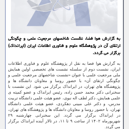
به گزارش هوا فضا، نشست شاخصهای مرجعیت علمی و چگونگی
ارتقای آن در پژوهشگاه علوم و فناوری اطلاعات ایران (ایرانداک)
برگزار می گردد.
به گزارش هوا فضا به نقل از پژوهشگاه علوم و فناوری اطلاعات
ایران، نشست دوم از سلسله نشست های تخصصی اولین همایش
ملی مرجعیت علمی با عنوان «نشست شاخصهای مرجعیت علمی و
چگونگی ارتقای آن» با حضور روسا و معاونان دانشگاه ها و
پژوهشگاه های تهران، در ایرانداک برگزار می شود. این نشست با
سخنرانی دکتر محمد حسن زاده، رئیس ایرانداک و عضو کمیته ی
علمی همایش، دکتر لطف اله نبوی، عضو هیئت علمی دانشگاه تربیت
مدرس، و دکتر علی مبینی دهکردی، عضو هیئت علمی دانشگاه
تهران، با حضور روسا و معاونان دانشگاه ها و پژوهشگاه های تهران،
در ایرانداک برگزار می گردد. این سخنرانی چهارشنبه ۲۹
شهریورماه ۱۴۰۲ از ساعت ۹ تا ۱۱، در تالار آینده ایرانداک برگزار
می گردد.