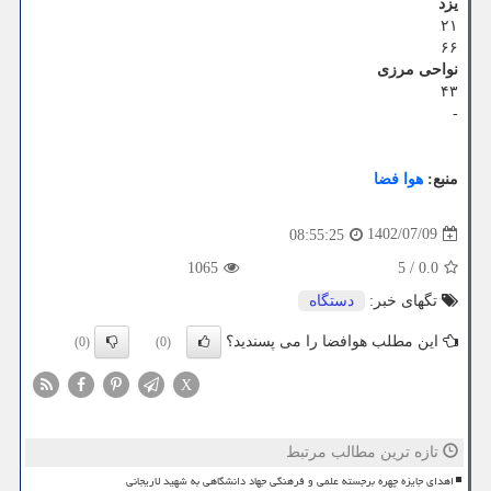
یزد
۲۱
۶۶
نواحی مرزی
۴۳
-
منبع:
هوا فضا
1402/07/09
08:55:25
1065
5
/
0.0
تگهای خبر:
دستگاه
این مطلب هوافضا را می پسندید؟
(0)
(0)
X
تازه ترین مطالب مرتبط
اهدای جایزه چهره برجسته علمی و فرهنگی جهاد دانشگاهی به شهید لاریجانی