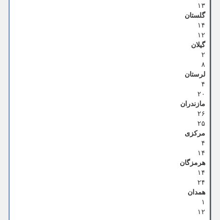
۱۳
گلستان
۱۴
۱۲
گیلان
۲
۸
لرستان
۴
۲۰
مازندران
۲۶
۲۵
مرکزی
۴
۱۴
هرمزگان
۱۴
۲۴
همدان
۱
۱۲