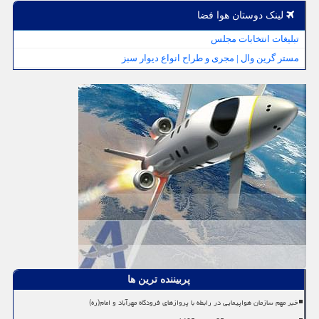
لینک دوستان هوا فضا
تبلیغات انتخابات مجلس
مستر گرین وال | مجری و طراح انواع دیوار سبز
پربیننده ترین ها
خبر مهم سازمان هواپیمایی در رابطه با پروازهای فرودگاه مهرآباد و امام(ره)