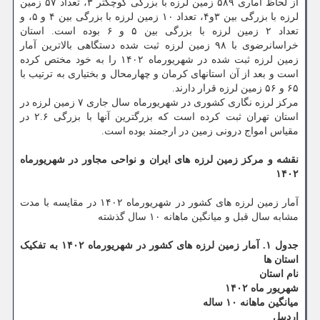
از لحاظ آماری ۵۸۹ زمین لرزه با بزرگی کوچکتر ۳، تعداد ۵۷ زمین
لرزه با بزرگی بین ۳و۴، تعداد ۱۰ زمین لرزه با بزرگی بین ۴ و ۵، و
تعداد ۲ زمین لرزه با بزرگی بین ۵ و ۶ بوده است. استان
خراسانرضوی با ۹۸ زمین لرزه ثبت شده دستگاهی بالاترین آمار
زمین لرزه ثبت شده در شهریورماه ۱۴۰۲ را به خود مختص کرده
است و بعد از آن استانهای کرمان و چهارمحال و بختیاری به ترتیب با
۶۵ و ۵۶ زمین لرزه قرار دارند.
مرکز لرزه نگاری کشوری در شهریورماه سال جاری ۷ زمین لرزه در
استان تهران ثبت کرده است که بزرگترین آنها با بزرگی ۲.۶ در
مقیاس امواج درونی زمین در ارجمند بوده است.
نقشه و مرکز زمین لرزه های ایران و نواحی مجاور در شهریورماه
۱۴۰۲
آمار زمین لرزه های کشور در شهریورماه ۱۴۰۲ در مقایسه با مدت
مشابه سال قبل و میانگین ماهانه ۱۰ سال گذشته
جدول ۱. آمار زمین لرزه های کشور در شهریورماه ۱۴۰۲ به تفکیک
استان ها
نام استان
شهریور ماه ۱۴۰۲
میانگین ماهانه ۱۰ ساله
اردبیل