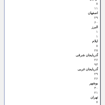
۸
۱۱
اصفهان
۲۹
۶۰
البرز
۱
۱
ایلام
۸
۲۷
آذربایجان شرقی
۲۶
۹۳
آذربایجان غربی
۲۹
۲۶
بوشهر
۳۰
۲۱
تهران
۷