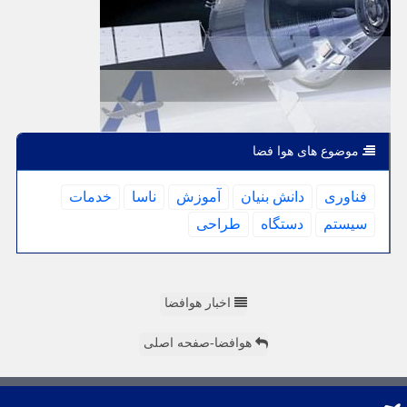
موضوع های هوا فضا
فناوری
دانش بنیان
آموزش
ناسا
خدمات
سیستم
دستگاه
طراحی
اخبار هوافضا
هوافضا-صفحه اصلی