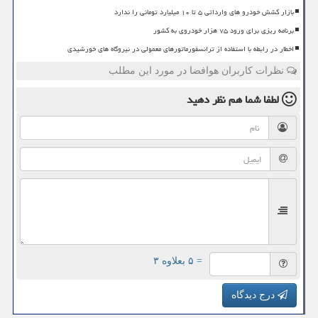
بازار کشش خودرو های وارداتی ۵ تا ۱۰ میلیارد تومانی را ندارد
برنامه ریزی برای ورود ۷۵ هزار خودروی به کشور
اخطار در رابطه با استفاده از ترانسفورماتورهای معمولی در نیروگاه های خورشیدی
نظرات کاربران هوافضا در مورد این مطلب
لطفا شما هم
نظر دهید
= ۵ بعلاوه ۳
درج دیدگاه