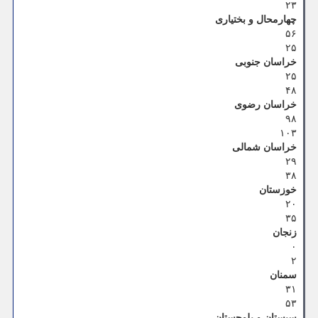
۲۳
چهارمحال و بختیاری
۵۶
۲۵
خراسان جنوبی
۲۵
۴۸
خراسان رضوی
۹۸
۱۰۳
خراسان شمالی
۲۹
۳۸
خوزستان
۲۰
۳۵
زنجان
۰
۲
سمنان
۳۱
۵۳
سیستان و بلوچستان