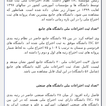
رئیس مؤسسه ISC اظهار داشت: تعداد اختراعات ملی ثبت شده
توسط دانشگاه ها و مؤسسات آموزشی کشور در سالهای ۱۳۹۷
لغایت ۱۳۹۹ در نمودار زیر نشان ‎ داده شده است. همانطور که
مشاهده می شود، دانشگاه های جامع بیشترین تعداد پروانه های ثبت
اختراع ملی را در این بازه زمانی داشته اند.
*تعداد ثبت اختراعات ملی دانشگاه های جامع
وی اضافه کرد: در بین ۷۵ دانشگاه جامع حاضر در نظام رتبه بندی
ISC ۵۶ دانشگاه موفق به ثبت اختراع ملی شده اند. دانشگاه های
فردوسی و سمنان به ترتیب با ۱۰۴ و ۷۵ اختراع ملی، به لحاظ شمار
پروانه های ثبت اختراع رتبه های اول و دوم را داشته اند.
جدول ۳ثبت اختراعات ملی ۲۰ دانشگاه جامع کشور نشان میدهد و
لیست کامل تعداد ثبت اختراعات ملی کلیه دانشگاه های جامع
(شامل ۵۶ دانشگاه) در این لینک قابل مشاهده می باشد.
*تعداد ثبت اختراعات ملی دانشگاه های صنعتی
فاضل زاده افزود: از میان ۲۸ دانشگاه صنعتی حاضر در رتبه بندی
ISC، ۲۵ دانشگاه دارای ثبت اختراع ملی هستند که در این بین
دانشگاه های صنعتی اصفهان، امیرکبیر و علم و صنعت ایران به