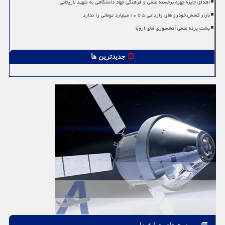
اهدای جایزه چهره برجسته علمی و فرهنگی جهاد دانشگاهی به شهید لاریجانی
بازار کشش خودرو های وارداتی ۵ تا ۱۰ میلیارد تومانی را ندارد
پشت پرده علمی آتشسوزی های اروپا
جدیدترین ها