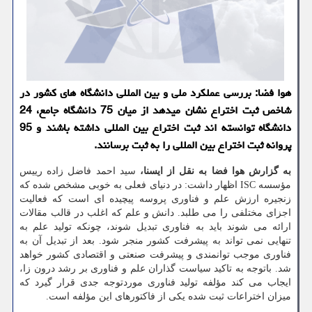
هوا فضا: بررسی عملکرد ملی و بین المللی دانشگاه های کشور در
شاخص ثبت اختراع نشان میدهد از میان 75 دانشگاه جامع، 24
دانشگاه توانسته اند ثبت اختراع بین المللی داشته باشند و 95
پروانه ثبت اختراع بین المللی را به ثبت برسانند.
به گزارش هوا فضا به نقل از ایسنا،
سید احمد فاضل زاده رییس
مؤسسه ISC اظهار داشت: در دنیای فعلی به خوبی مشخص شده که
زنجیره ارزش علم و فناوری پروسه پیچیده ای است که فعالیت
اجزای مختلفی را می طلبد. دانش و علم که اغلب در قالب مقالات
ارائه می شوند باید به فناوری تبدیل شوند، چونکه تولید علم به
تنهایی نمی تواند به پیشرفت کشور منجر شود. بعد از تبدیل آن به
فناوری موجب توانمندی و پیشرفت صنعتی و اقتصادی کشور خواهد
شد. باتوجه به تاکید سیاست گذاران علم و فناوری بر رشد درون زا،
ایجاب می کند مؤلفه تولید فناوری موردتوجه جدی قرار گیرد که
میزان اختراعات ثبت شده یکی از فاکتورهای این مؤلفه است.