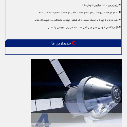
پژوپارس ۶۴۰ میلیون تومان شد
اعلام ظرفیت پژوهشی هر عضو هیات علمی از حمایت های بنیاد ملی علم
اهدای جایزه چهره برجسته علمی و فرهنگی جهاد دانشگاهی به شهید لاریجانی
بازار کشش خودرو های وارداتی ۵ تا ۱۰ میلیارد تومانی را ندارد
جدیدترین ها