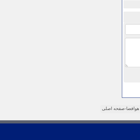
وافضا-صفحه اصلی