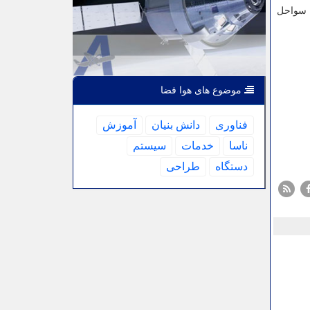
 سواحل
موضوع های هوا فضا
فناوری
دانش بنیان
آموزش
ناسا
خدمات
سیستم
دستگاه
طراحی