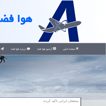
هوا فضا
صفحه اصلی
آرشیو هوا فضا
درباره هوا فضا
ت
محققان ایرانی تاكید كردند