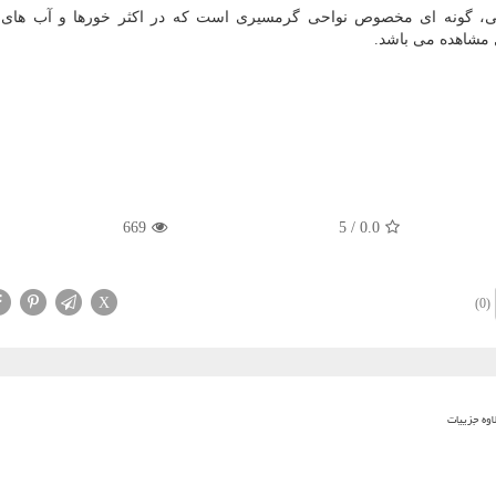
گی، گونه ای مخصوص نواحی گرمسیری است که در اکثر خورها و آب های
 مشاهده می باشد.
669
5
/
0.0
X
(0)
اوه جزییات