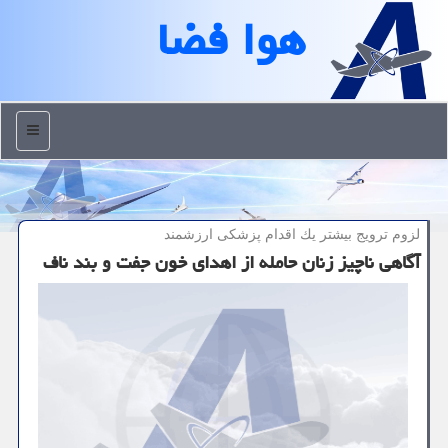
هوا فضا
منو
لزوم ترویج بیشتر یك اقدام پزشكی ارزشمند
آگاهی ناچیز زنان حامله از اهدای خون جفت و بند ناف