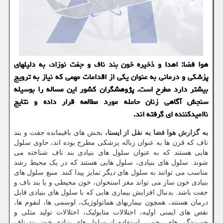
هوا فضا: اهدا و ذخیره خون بند ناف و جفت نوزاد، به دلیلهای
پزشکی و درمانی به عنوان یکی از اقدامات مهمی که نیاز به ترویج
بیشتر دارد مطرح است. پژوهشگران کشور این مساله را بوسیله
سنجش آگاهی زنان حامله مورد مطالعه قرار داده و نتایج
ناامیدکننده ای گرفته اند.
به گزارش هوا فضا به نقل از ایسنا،
بخش های باقیمانده جفت و بند
ناف که قرن ها به عنوان زباله پزشکی مطرح بوده اند، حاوی سلول
هایی هستند که به عنوان سلول های بنیادی بند ناف شناخته می
شوند. سلول های بنیادی، سلول هایی هستند که در یک محیط رشد
مناسب می توانند به سلول های دیگر تمایز پیدا کنند. منبع سلول های
بنیادی خون ساز می تواند مغز استخوان، خون محیطی و یا بند ناف و
جفت باشد. بدنبال افزایش بیماری هایی که با سلول های بنیادی قابل
درمان هستند، همچون بیماریهای هماتولوژیک، لوسمی ها، لنفوم ها،
نقص های ایمنی اولیه، اختلالات متابولیک، اختلالات تولید مثلی و
چسبندگی های رحمی، استفاده از سلول های بنیادی خون بند ناف