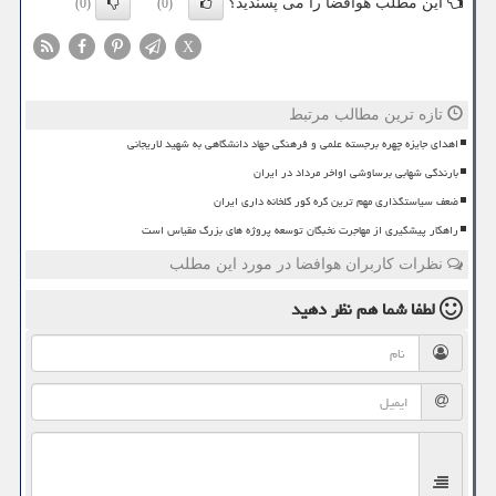
این مطلب هوافضا را می پسندید؟
(0)
(0)
X
تازه ترین مطالب مرتبط
اهدای جایزه چهره برجسته علمی و فرهنگی جهاد دانشگاهی به شهید لاریجانی
بارندگی شهابی برساوشی اواخر مرداد در ایران
ضعف سیاستگذاری مهم ترین گره کور گلخانه داری ایران
راهکار پیشگیری از مهاجرت نخبگان توسعه پروژه های بزرگ مقیاس است
نظرات کاربران هوافضا در مورد این مطلب
لطفا شما هم
نظر دهید