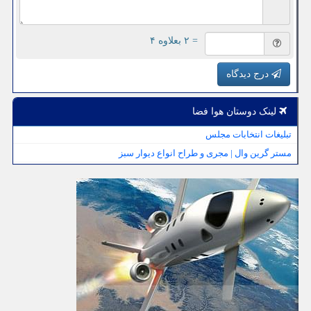
= ۲ بعلاوه ۴
درج دیدگاه
لینک دوستان هوا فضا
تبلیغات انتخابات مجلس
مستر گرین وال | مجری و طراح انواع دیوار سبز