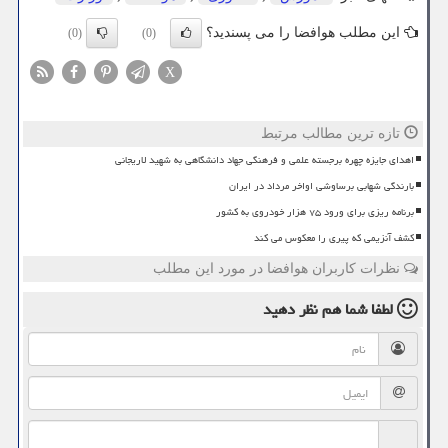
این مطلب هوافضا را می پسندید؟
(0)
(0)
X
تازه ترین مطالب مرتبط
اهدای جایزه چهره برجسته علمی و فرهنگی جهاد دانشگاهی به شهید لاریجانی
بارندگی شهابی برساوشی اواخر مرداد در ایران
برنامه ریزی برای ورود ۷۵ هزار خودروی به کشور
کشف آنزیمی که پیری را معکوس می کند
نظرات کاربران هوافضا در مورد این مطلب
لطفا شما هم
نظر دهید