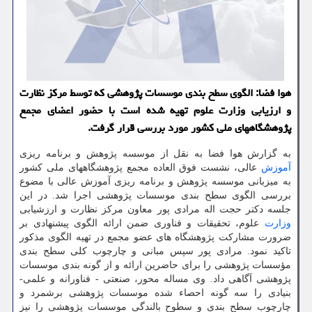
هوا فضا: الگوی سطح بندی موسسات پژوهشی که توسط مرکز نظارت
و ارزیابی وزارت علوم تهیه شده است با حضور اعضای مجمع
پژوهشگاههای ملی کشور مورد بررسی قرار گرفت.
به گزارش هوا فضا به نقل از موسسه پژوهش و برنامه ریزی
آموزش
عالی، نشست فوق العاده مجمع پژوهشگاههای ملی کشور
به میزبانی موسسه پژوهش و برنامه ریزی آموزش عالی با مضوع
بررسی الگوی سطح بندی موسسات پژوهشی اجرا شد. در این
جلسه دکتر حجت اله مرادی پور معاون مرکز نظارت و ارزشیابی
وزارت
علوم، تحقیقات و فناوری ضمن ارائه الگوی پیشنهادی بر
ضرورت مشارکت پژوهشگاه های عضو مجمع در تهیه الگوی مذکور
تاکید نمود. مرادی پور سپس مبانی و چارچوب کلی سطح بندی
مؤسسات پژوهشی را برای حاضرین ارائه و از گونه بندی موسسات
پژوهشی آگاهی داد. وی مساله محور، صنعتی - فناورانه و علمی-
بنیادی را سه گونه احصاء شده موسسات پژوهشی برشمرد و
چارچوب سطح بندی و سطوح بالندگی موسسات پژوهشی را نیز