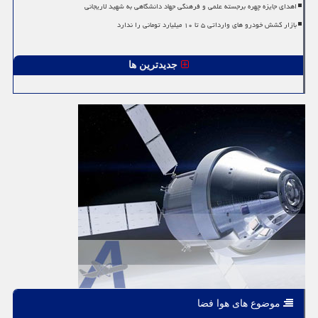
اهدای جایزه چهره برجسته علمی و فرهنگی جهاد دانشگاهی به شهید لاریجانی
بازار کشش خودرو های وارداتی ۵ تا ۱۰ میلیارد تومانی را ندارد
جدیدترین ها
موضوع های هوا فضا