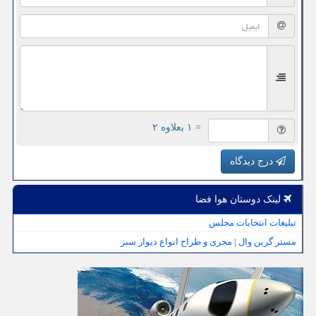
= ۱ بعلاوه ۲
درج دیدگاه
لینک دوستان هوا فضا
تبلیغات انتخابات مجلس
مستر گرین وال | مجری و طراح انواع دیوار سبز