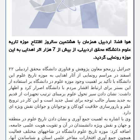
هوا فضا: اردبیل همزمان با هشتمین سالروز افتتاح موزه تاریه
علوم دانشگاه محقق اردبیلی، از بیش از 7 هزار اثر اهدایی به این
موزه رونمایی گردید.
جبرائیل رزمجو معاون پژوهش و فناوری دانشگاه محقق اردبیلی ۲۲
اسفند در مراسم رونمایی از آثار اهدایی به موزه تاریخ علوم این
دانشگاه با تأکید بر اهمیت وجود موزه علوم در دانشگاه بر استفاده از
این بستر برای ارتباط اقشار مردم با دانشگاه اصرار کرد و اظهار
داشت: نشان دادن سیر تحول علوم برمبنای ترتیب تجهیزات از قدیم
به جدید بسیار جالب توجه برای نسل جدید است و این کار در ترویج
علم و بارورسازی خلاقیت کودکان و نوجوانان و جوانان نقش ویژه ای
دارد.
وی با اشاره به اهمیت جمع آوری و نشان دادن تاریخ علوم در منطقه
و جهان و نقش ویژه دانشمندان در آن و تقویت هویت علمی جامعه،
اضافه کرد: موزه تاریخ علوم دانشگاه در شاخه­های مختلف فعالیت
همچون جمع آوری افتخارات مفاخر علمی استان و شناساندن آنها،