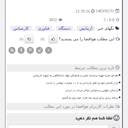
1403/02/31
12:39:16
3032
5
/
0.0
تگهای خبر:
آزمایش
,
دستگاه
,
فناوری
,
كارشناس
این مطلب هوافضا را می پسندید؟
(0)
(0)
X
تازه ترین مطالب مرتبط
اهدای جایزه چهره برجسته علمی و فرهنگی جهاد دانشگاهی به شهید لاریجانی
بازار کشش خودرو های وارداتی ۵ تا ۱۰ میلیارد تومانی را ندارد
بارندگی شهابی برساوشی اواخر مرداد در ایران
برنامه ریزی برای ورود ۷۵ هزار خودروی به کشور
نظرات کاربران هوافضا در مورد این مطلب
لطفا شما هم
نظر دهید