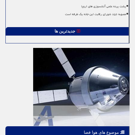
پشت پرده علمی آتشسوزی های اروپا
مصوبه ۸۵۶ شورای رقابت این جاده یک طرفه است
جدیدترین ها
موضوع های هوا فضا