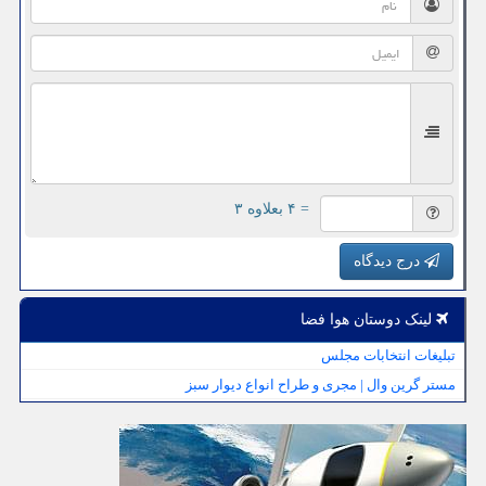
= ۴ بعلاوه ۳
درج دیدگاه
لینک دوستان هوا فضا
تبلیغات انتخابات مجلس
مستر گرین وال | مجری و طراح انواع دیوار سبز