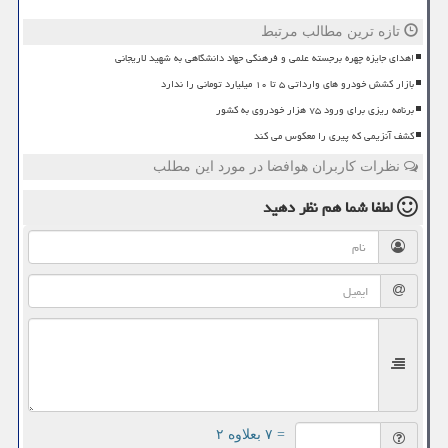
تازه ترین مطالب مرتبط
اهدای جایزه چهره برجسته علمی و فرهنگی جهاد دانشگاهی به شهید لاریجانی
بازار کشش خودرو های وارداتی ۵ تا ۱۰ میلیارد تومانی را ندارد
برنامه ریزی برای ورود ۷۵ هزار خودروی به کشور
کشف آنزیمی که پیری را معکوس می کند
نظرات کاربران هوافضا در مورد این مطلب
لطفا شما هم
نظر دهید
= ۷ بعلاوه ۲