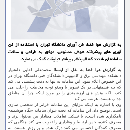
به گزارش هوا فضا، فن آوران دانشگاه تهران با استفاده از فن
آوری های پیشرفته هوش مصنوعی، موفق به طراحی و ساخت
سامانه ای شدند که اثربخشی بیشتر تبلیغات کمک می نماید.
به گزارش هوا فضا به نقل از ایسنا؛
محمدعلی اخایی دانشیار
دانشکده مهندسی برق و کامپیوتر دانشکدگان فنی دانشگاه تهران در
این خصوص اعلام نمود: این سامانه نه تنها به دقت پیشبینی می کند
که چه قسمتهایی در یک تصویر یا ویدئو توجه مخاطب را جلب می
کند، بلکه بینش های ارزشمندی را در مورد اینکه چرا آن مناطق
جذاب هستند، عرضه می کند.
وی با اشاره به اینکه مزایای این سامانه فراتر از شخصی سازی
است، توضیح داد: این سامانه که تحت عنوان سامانه «نگاه هوشمند»
نامگذاری شده است، با تشکیل تعاملات معنادار بین محتوا، برند و
مصرف کننده، حس ارتباط و وفاداری را تقویت می کند. هنگامی که
مصرف کنندگان احساس می کنند درک شده و پرارزش هستند، به