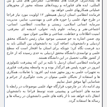
ها، پسادکتری، فرصت های مطالعاتی، کنفرانس های ملی و بین
المللی، ایده های فناورانه و رویدادهای مسئله محور از محورهای
عملیاتی همکاریهای علمی خواهد بود.
فرمانده انتظامی استان اردبیل همینطور ۱۲ اولویت مورد نیاز فراجا
در طرح جهاد علمی را حوزه های فنی و مهندسی، سایبر، مدیریت
سرمایه انسانی اسلامی، زیستی و سلامت، انتظامی، انسانی-
اجتماعی-هنر و رسانه، علوم پایه، تحولی، اندیشه ای معرفتی،
امنیت-اطلاعات و حفاظت، شناختی و نظامی عنوان نمود.
وی ضمن اشاره به جو صمیمی موجود میان رئیس دانشگاه محقق
اردبیلی و دانشجویان، اضافه کرد: به دانشجویان بین المللی باید به
دید فرصت نگاه کرد؛ چونکه برای استان ما افتخار است که سطح
علمی و توانمندی دانشگاه محقق اردبیلی به حدی رسیده که از خارج
از کشور طالب تحصیل در این دانشگاه هستند.
فرمانده انتظامی استان اردبیل با تکیه بر این که پیشرفت تکنولوژی
امروز در حوزه پلیس هم اثرگذار بوده و به واسطه پیشرفت فناوری
به تجهیزات علمی به روز مجهز شده ایم، افزود: با تعاملات، همکاری
ها و استفاده از نخبگان علمی میتوان در بحث جلوگیری از جرائم و
شناسایی آنها موفق عمل نماییم.
وی ادامه داد: در چارچوب قرارگاه جهاد علمی موضوعات در رابطه با
صدمه های اجتماعی و پیشبینی شده توسط فراجا به دانشجویان
انتقال داده خواهد شد تا از یافته های علمی دانشجویان در رساله ها و
رساله ها استفاده گردد.