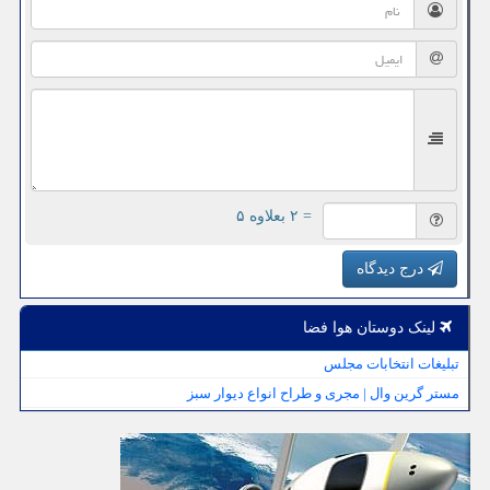
= ۲ بعلاوه ۵
درج دیدگاه
لینک دوستان هوا فضا
تبلیغات انتخابات مجلس
مستر گرین وال | مجری و طراح انواع دیوار سبز