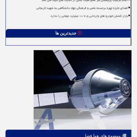
اعلام ظرفیت پژوهشی هر عضو هیات علمی از حمایت های بنیاد ملی علم
اهدای جایزه چهره برجسته علمی و فرهنگی جهاد دانشگاهی به شهید لاریجانی
بازار کشش خودرو های وارداتی ۵ تا ۱۰ میلیارد تومانی را ندارد
جدیدترین ها
موضوع های هوا فضا