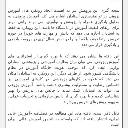
نتیجه گیری این پژوهش نیز به اهمیت اتخاذ رویکرد های آموزش
پژوهی در توانمندسازی استادان اشاره می کند. آموزش پژوهی، به
مدلول یادگیری همراه با پژوهش و نوآوری، می تواند راهی موثر
برای ارتقای کیفیت آموزش در دانشگاه ها باشد. این رویکرد نه فقط
به استادان اجازه می دهد که دانش و مهارت های خودرا در حوزه
تدریس ارتقا دهند، بلکه آنها را در نقش فعال تری در پروسه یاددهی
و یادگیری قرار می دهد.
این یافته ها نشان می دهند که با بهره گیری از استراتژی های
آموزش پژوهی، می توان میان وظایف آموزشی و پژوهشی استادان
توازنی ایجاد کرد که موجب تقویت جایگاه آموزش در نظام
دانشگاهی کشور شود. از طرف دیگر، این رویکرد به استادان امکان
می دهد که علاوه بر کارهای پژوهشی، در کارهای آموزشی نیز
احساس رضایت و مسئولیت بیشتری داشته باشند. آموزش پژوهی
می تواند به استادان کمک نماید تا چالش های تدریس را بهتر
شناسایی کرده و با بهره گیری از دانش سازمانی و تجربیات عملی،
به بهبود روش های تدریس بپردازند.
قابل ذکر است، یافته های این مطالعه در فصلنامه «آموزش عالی
ایران» انتشار یافته اند که وابسته به انجمن آموزش عالی ایران
است.