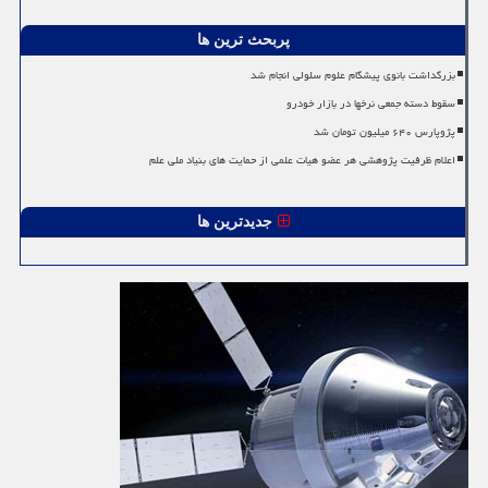
پربحث ترین ها
بزرگداشت بانوی پیشگام علوم سلولی انجام شد
سقوط دسته جمعی نرخها در بازار خودرو
پژوپارس ۶۴۰ میلیون تومان شد
اعلام ظرفیت پژوهشی هر عضو هیات علمی از حمایت های بنیاد ملی علم
جدیدترین ها