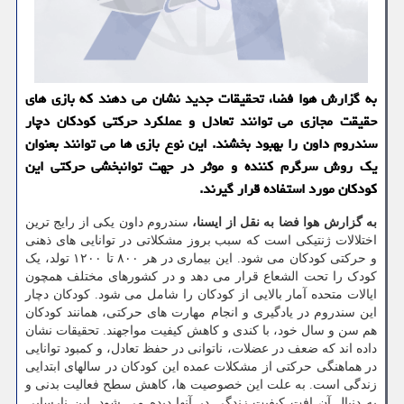
به گزارش هوا فضا، تحقیقات جدید نشان می دهند که بازی های
حقیقت مجازی می توانند تعادل و عملکرد حرکتی کودکان دچار
سندروم داون را بهبود بخشند. این نوع بازی ها می توانند بعنوان
یک روش سرگرم کننده و موثر در جهت توانبخشی حرکتی این
کودکان مورد استفاده قرار گیرند.
به گزارش هوا فضا به نقل از ایسنا،
سندروم داون یکی از رایج ترین
اختلالات ژنتیکی است که سبب بروز مشکلاتی در توانایی های ذهنی
و حرکتی کودکان می شود. این بیماری در هر ۸۰۰ تا ۱۲۰۰ تولد، یک
کودک را تحت الشعاع قرار می دهد و در کشورهای مختلف همچون
ایالات متحده آمار بالایی از کودکان را شامل می شود. کودکان دچار
این سندروم در یادگیری و انجام مهارت های حرکتی، همانند کودکان
هم سن و سال خود، با کندی و کاهش کیفیت مواجهند. تحقیقات نشان
داده اند که ضعف در عضلات، ناتوانی در حفظ تعادل، و کمبود توانایی
در هماهنگی حرکتی از مشکلات عمده این کودکان در سالهای ابتدایی
زندگی است. به علت این خصوصیت ها، کاهش سطح فعالیت بدنی و
به دنبال آن افت کیفیت زندگی در آنها دیده می شود. این نارسایی