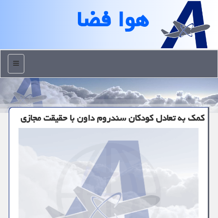
هوا فضا
منو
کمک به تعادل کودکان سندروم داون با حقیقت مجازی