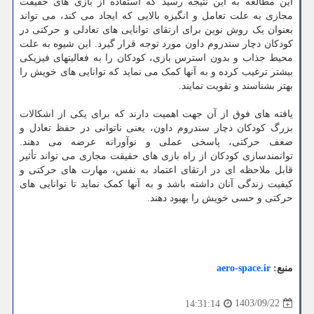
این مطالعه به این نتیجه رسید که استفاده از بازی های حقیقت
مجازی به علت تعامل و انگیزه بالایی که ایجاد می کند، می تواند
بعنوان یک روش نوین برای ارتقای توانایی های تعادلی و حرکتی در
کودکان دچار سندروم داون مورد توجه قرار گیرد. این شیوه به علت
محیط جذاب و بدون استرس بازی، کودکان را به فعالیتهای فیزیکی
بیشتر ترغیب کرده و به آنها کمک می نماید که توانایی های خویش را
بهتر بشناسند و تقویت نمایند.
یافته های فوق از آن جهت اهمیت دارند که برای یکی از اشکالات
بزرگ کودکان دچار سندروم داون، یعنی ناتوانی در حفظ تعادل و
ضعف حرکتی، پاسخی عملی و نوآورانه عرضه می دهند.
توانمندسازی کودکان از راه بازی های حقیقت مجازی می تواند تأثیر
قابل ملاحظه ای در ارتقای اعتماد به نفس، مهارت های حرکتی و
کیفیت زندگی آنان داشته باشد و به آنها کمک نماید تا توانایی های
حرکتی و حسی خویش را بهبود دهند.
منبع:
aero-space.ir
1403/09/22
14:31:14