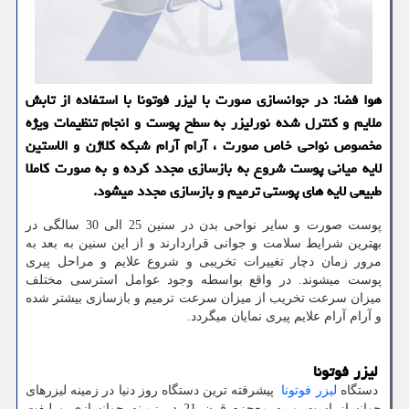
هوا فضا: در جوانسازی صورت با لیزر فوتونا با استفاده از تابش
ملایم و کنترل شده نورلیزر به سطح پوست و انجام تنظیمات ویژه
مخصوص نواحی خاص صورت ، آرام آرام شبکه کلاژن و الاستین
لایه میانی پوست شروع به بازسازی مجدد کرده و به صورت کاملا
طبیعی لایه های پوستی ترمیم و بازسازی مجدد میشود.
پوست صورت و سایر نواحی بدن در سنین 25 الی 30 سالگی در
بهترین شرایط سلامت و جوانی قراردارند و از این سنین به بعد به
مرور زمان دچار تغییرات تخریبی و شروع علایم و مراحل پیری
پوست میشوند. در واقع بواسطه وجود عوامل استرسی مختلف
میزان سرعت تخریب از میزان سرعت ترمیم و بازسازی بیشتر شده
و آرام آرام علایم پیری نمایان میگردد.
لیزر فوتونا
دستگاه
لیزر فوتونا
پیشرفته ترین دستگاه روز دنیا در زمینه لیزرهای
جوانساز است و به معجزه قرن 21 در زمینه جوانسازی و لیفت