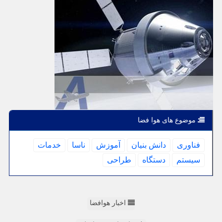
موضوع های هوا فضا
فناوری
دانش بنیان
آموزش
ناسا
خدمات
سیستم
دستگاه
طراحی
اخبار هوافضا