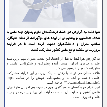
هوا فضا: به گزارش هوا فضا، فرهنگستان علوم بعنوان نهاد علمی با
هدف شناسایی و پشتیبانی از ایده های نوآورانه، از تمام نخبگان،
صاحب نظران و دانشگاهیان دعوت کرده است تا در فرایند
بروزرسانی نقشه جامع علمی کشور مشارکت کنند.
به گزارش هوا فضا به نقل از ایسنا،
این نقشه بعنوان مهم ترین سند
علم و فناوری ایران، مسیر آینده پیشرفت و شکوفایی علمی و
فناورانه کشور را ترسیم می کند.
علاقه مندان می توانند با رفتن به لینک زیر، در این فرایند مشارکت
علمی داشته و ایده ها و پیشنهادات خویش را در سایت https:
//roozamadsazi.landin.ir/1/ عرضه کنند.
این اقدام فرهنگستان علوم گامی مهم در جهت هم افزایی ظرفیتهای
علمی کشور و هدایت آن به سمت آینده ای پویا و پیشرو در زمینه
علم و فناوری است.