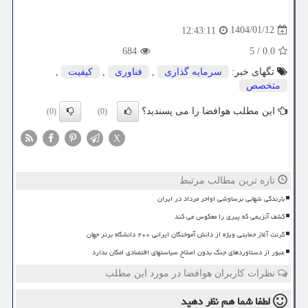
1404/01/12
12:43:11
684
5
/
0.0
تگهای خبر:
سرمایه گذاری
,
فناوری
,
كیفیت
,
متخصص
این مطلب هوافضا را می پسندید؟
(0)
(0)
X
تازه ترین مطالب مرتبط
بارندگی شهابی برساوشی اواخر مرداد در ایران
کشف آنزیمی که پیری را معکوس می کند
گرنت آغاز حمایتی ویژه از دانش آموختگان ایرانی ۲۰۰ دانشگاه برتر جهان
عبور از دستاوردهای جنگ بدون اصلاح سیاستهای اقتصادی امکان ندارد
نظرات کاربران هوافضا در مورد این مطلب
لطفا شما هم
نظر دهید