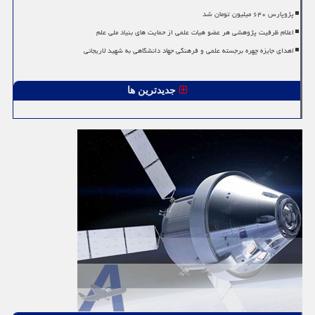
پژوپارس ۶۴۰ میلیون تومان شد
اعلام ظرفیت پژوهشی هر عضو هیات علمی از حمایت های بنیاد ملی علم
اهدای جایزه چهره برجسته علمی و فرهنگی جهاد دانشگاهی به شهید لاریجانی
جدیدترین ها