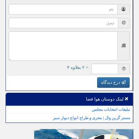
= ۲ بعلاوه ۴
درج دیدگاه
لینک دوستان هوا فضا
تبلیغات انتخابات مجلس
مستر گرین وال | مجری و طراح انواع دیوار سبز