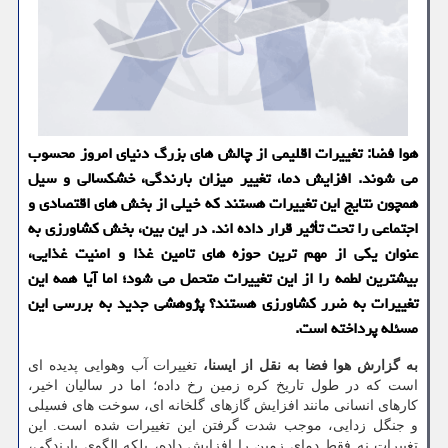
هوا فضا: تغییرات اقلیمی از چالش های بزرگ دنیای امروز محسوب
می شوند. افزایش دما، تغییر میزان بارندگی، خشکسالی و سیل
همچون نتایج این تغییرات هستند که خیلی از بخش های اقتصادی و
اجتماعی را تحت تأثیر قرار داده اند. در این بین، بخش کشاورزی به
عنوان یکی از مهم ترین حوزه های تامین غذا و امنیت غذایی،
بیشترین لطمه را از این تغییرات متحمل می شود؛ اما آیا همه این
تغییرات به ضرر کشاورزی هستند؟ پژوهشی جدید به بررسی این
مسئله پرداخته است.
به گزارش هوا فضا به نقل از ایسنا،
تغییرات آب وهوایی پدیده ای
است که در طول تاریخ کره زمین رخ داده؛ اما در سالیان اخیر،
کارهای انسانی مانند افزایش گازهای گلخانه ای، سوخت های فسیلی
و جنگل زدایی، موجب شدت گرفتن این تغییرات شده است. این
تغییرات نه فقط دمای زمین را افزایش داده، بلکه الگوی بارندگی،