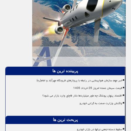
پربیننده ترین ها
خبر مهم سازمان هواپیمایی در رابطه با پروازهای فرودگاه مهرآباد و امام(ره)
قیمت سیمان عمده امروز 25 خرداد 1405
اقتصاد پنهان پوشاک چه طور میلیاردها دلار قاچاق وارد بازار می شود؟
واکنش وزارت صمت به گرانی خودرو
پربحث ترین ها
سقوط دسته جمعی نرخها در بازار خودرو