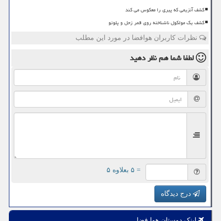
کشف آنزیمی که پیری را معکوس می کند
کشف یک مولکول ناشناخته روی قمر زحل و پلوتو
نظرات کاربران هوافضا در مورد این مطلب
لطفا شما هم
نظر دهید
= ۵ بعلاوه ۵
درج دیدگاه
لینک دوستان هوا فضا