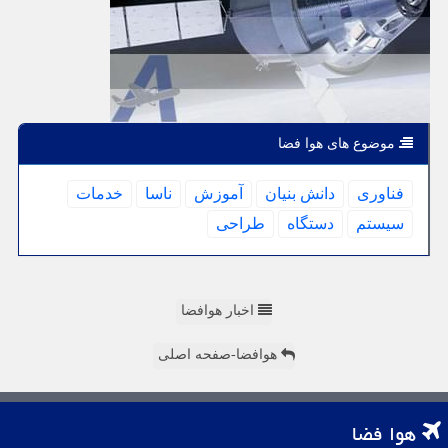
موضوع های هوا فضا
فناوری
دانش بنیان
آموزش
ناسا
خدمات
سیستم
دستگاه
طراحی
اخبار هوافضا
هوافضا-صفحه اصلی
هوا فضا