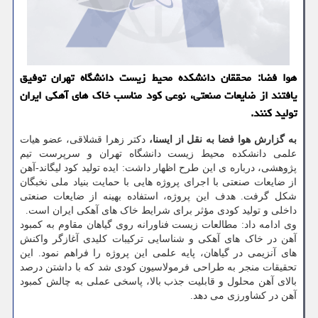
هوا فضا: محققان دانشکده محیط زیست دانشگاه تهران توفیق
یافتند از ضایعات صنعتی، نوعی کود مناسب خاک های آهکی ایران
تولید کنند.
به گزارش هوا فضا به نقل از ایسنا،
دکتر زهرا قشلاقی، عضو هیات
علمی دانشکده محیط زیست دانشگاه تهران و سرپرست تیم
پژوهشی، درباره ی این طرح اظهار داشت: ایده تولید کود لیگاند-آهن
از ضایعات صنعتی با اجرای پروژه هایی با حمایت بنیاد ملی نخبگان
شکل گرفت. هدف این پروژه، استفاده بهینه از ضایعات صنعتی
داخلی و تولید کودی مؤثر برای شرایط خاک های آهکی ایران است.
وی ادامه داد: مطالعات زیست فناورانه روی گیاهان مقاوم به کمبود
آهن در خاک های آهکی و شناسایی ترکیبات کلیدی آغازگر واکنش
های آنزیمی در گیاهان، پایه علمی این پروژه را فراهم نمود. این
تحقیقات منجر به طراحی فرمولاسیون کودی شد که با داشتن درصد
بالای آهن محلول و قابلیت جذب بالا، پاسخی عملی به چالش کمبود
آهن در کشاورزی می دهد.