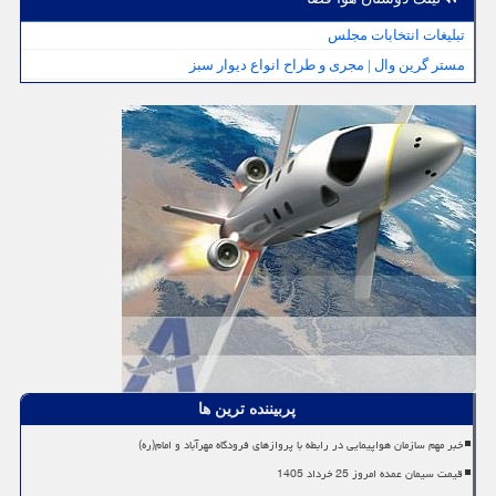
تبلیغات انتخابات مجلس
مستر گرین وال | مجری و طراح انواع دیوار سبز
پربیننده ترین ها
خبر مهم سازمان هواپیمایی در رابطه با پروازهای فرودگاه مهرآباد و امام(ره)
قیمت سیمان عمده امروز 25 خرداد 1405