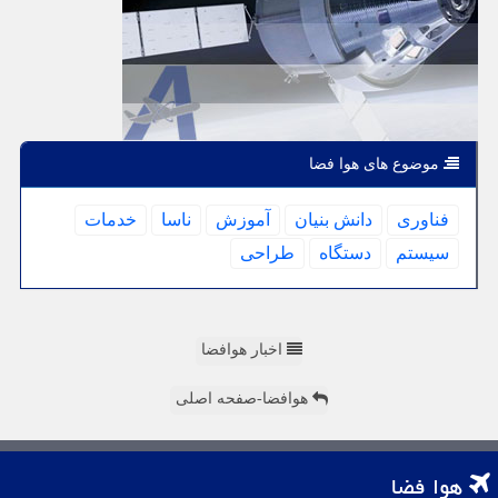
موضوع های هوا فضا
فناوری
دانش بنیان
آموزش
ناسا
خدمات
سیستم
دستگاه
طراحی
اخبار هوافضا
هوافضا-صفحه اصلی
هوا فضا