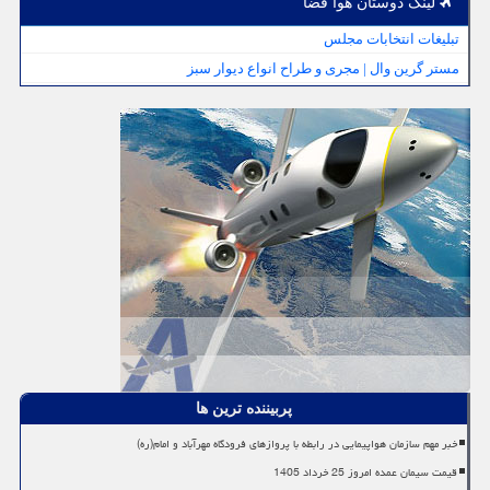
لینک دوستان هوا فضا
تبلیغات انتخابات مجلس
مستر گرین وال | مجری و طراح انواع دیوار سبز
پربیننده ترین ها
خبر مهم سازمان هواپیمایی در رابطه با پروازهای فرودگاه مهرآباد و امام(ره)
قیمت سیمان عمده امروز 25 خرداد 1405