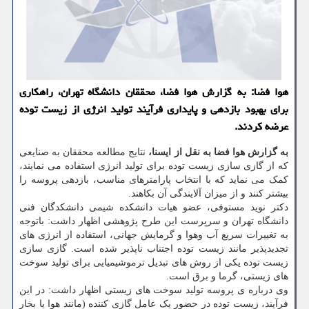
هوا فضا: به گزارش هوا فضا، محققان دانشگاه تهران، راهکاری
برای بهبود بازدهی و پایداری فرآیند تولید انرژی از زیست توده
عرضه کردند.
به گزارش هوا فضا به نقل از ایسنا،
نتایج مطالعه محققان به صنایعی
که از گازی سازی زیست توده برای تولید انرژی استفاده می نمایند،
کمک می نماید که با انتخاب پارامترهای مناسب، بازدهی پروسه را
بیشتر کنند و از میزان آلایندگی آن بکاهند.
دکتر نوید مستوفی، عضو هیات دانشکده شیمی دانشکدگان فنی
دانشگاه تهران و سرپرست این طرح پژوهشی اظهار داشت: باتوجه
به تغییرات سریع آب وهوا و گرمایش جهانی، استفاده از انرژی های
تجدیدپذیر مانند زیست توده اجتناب ناپذیر شده است. گازی سازی
زیست توده یکی از روش های تبدیل ترموشیمیایی برای تولید سوخت
های زیستی، گرما و برق است.
وی درباره ی پروسه تولید سوخت های زیستی اظهار داشت: در این
فرآیند، زیست توده در حضور یک عامل گازی کننده (مانند هوا یا بخار