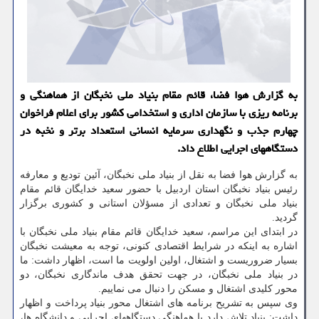
به گزارش هوا فضا، قائم مقام بنیاد ملی نخبگان از هماهنگی و
برنامه ریزی با سازمان اداری و استخدامی کشور برای اعلام فراخوان
چهارم جذب و نگهداری سرمایه انسانی استعداد برتر و نخبه در
دستگاههای اجرایی اطلاع داد.
به گزارش هوا فضا به نقل از بنیاد ملی نخبگان، آئین تودیع و معارفه
رئیس بنیاد نخبگان استان اردبیل با حضور سعید خدایگان قائم مقام
بنیاد ملی نخبگان و تعدادی از مسؤلان استانی و کشوری برگزار
گردید.
در ابتدای این مراسم، سعید خدایگان قائم مقام بنیاد ملی نخبگان با
اشاره به اینکه در شرایط اقتصادی کنونی، توجه به معیشت نخبگان
بسیار ضروریست و اشتغال، اولین اولویت ما است، اظهار داشت: ما
در بنیاد ملی نخبگان، در جهت تحقق هدف ماندگاری نخبگان، دو
محور کلیدی اشتغال و مسکن را دنبال می نماییم.
وی سپس به تشریح برنامه های اشتغال محور بنیاد پرداخت و اظهار
داشت: بنیاد تلاش دارد با هماهنگی دستگاههای اجرایی و دانشگاه ها،