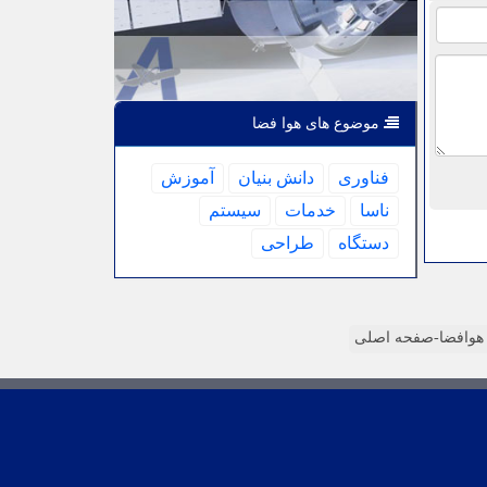
موضوع های هوا فضا
فناوری
دانش بنیان
آموزش
ناسا
خدمات
سیستم
دستگاه
طراحی
وافضا-صفحه اصلی