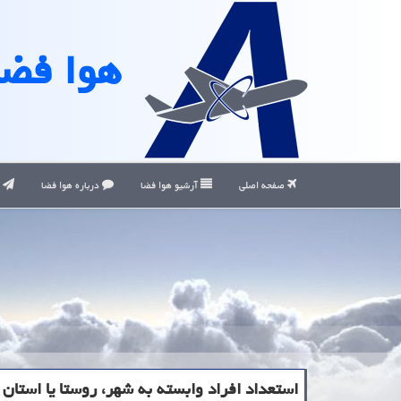
هوا فضا
صفحه اصلی
آرشیو هوا فضا
درباره هوا فضا
ت
استعداد افراد وابسته به شهر، روستا یا استا