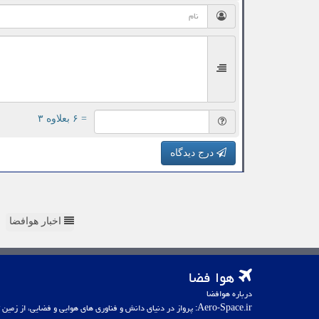
= ۶ بعلاوه ۳
درج دیدگاه
اخبار هوافضا
هوا فضا
درباره هوافضا
Aero-Space.ir: پرواز در دنیای دانش و فناوری های هوایی و فضایی، از زمین تا کهکشان