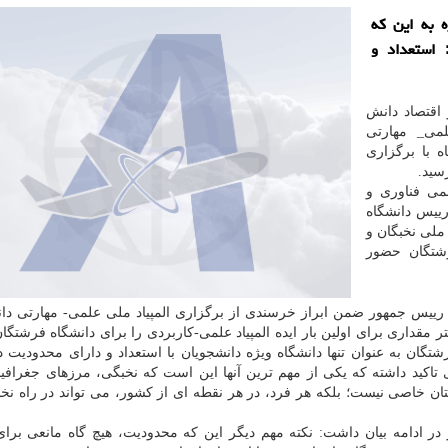
ه به این که
 استعداد و
اقتصاد دانش
لمی_ مهارتی
شته ۱۹ اردیبهشت ماه با برگزاری
می فناوری و
ییس دانشگاه
 ملی نخبگان و
رشتگان حضور
رییس جمهور ضمن ابراز خرسندی از برگزاری المپیاد ملی علمی- مهارتی دا
تر مقداری برای اولین بار ایده المپیاد علمی-کاربردی را برای دانشگاه فرشتگ
شتگان به عنوان تنها دانشگاه ویژه دانشجویان با استعداد و دارای محدودیت 
 تاکید داشته که یکی از مهم ترین آنها این است که نخبگی، مرزهای جغرافی
ستان خاصی نیست؛ بلکه هر فرد، در هر نقطه ای از کشور، می تواند در راه نخ
در ادامه بیان داشت: نکته مهم دیگر این که محدودیت، هیچ گاه مانعی برا