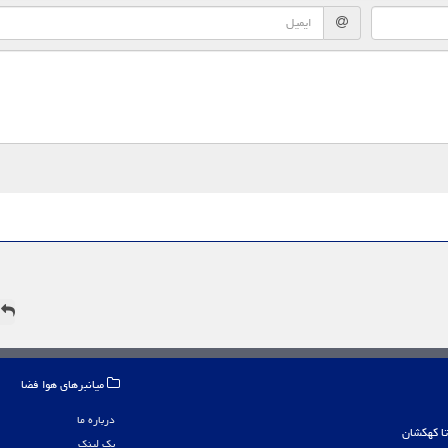
ه
میانبرهای هوا فضا
درباره ما
بک لینک